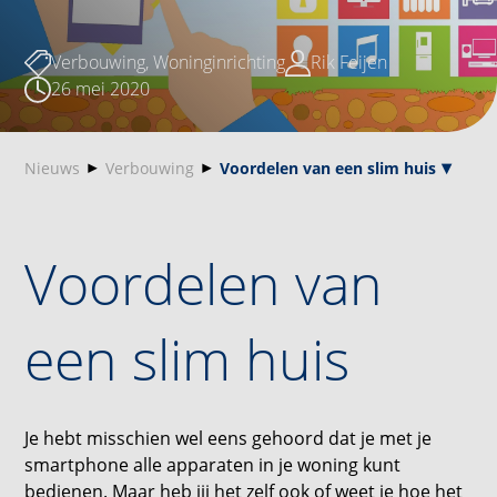
Verbouwing
,
Woninginrichting
Rik Feijen
26 mei 2020
Nieuws
Verbouwing
Voordelen van een slim huis
Voordelen van
een slim huis
Je hebt misschien wel eens gehoord dat je met je
smartphone alle apparaten in je woning kunt
bedienen. Maar heb jij het zelf ook of weet je hoe het