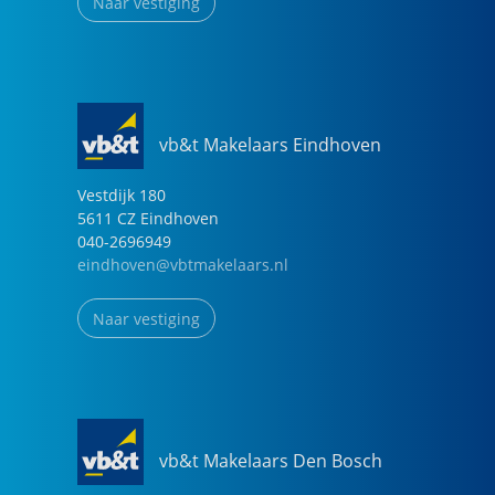
Naar vestiging
vb&t Makelaars Eindhoven
Vestdijk
180
5611 CZ
Eindhoven
040-2696949
eindhoven@vbtmakelaars.nl
Naar vestiging
vb&t Makelaars Den Bosch