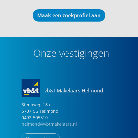
Maak een zoekprofiel aan
Onze vestigingen
vb&t Makelaars Helmond
Steenweg
18
a
5707 CG
Helmond
0492-505510
helmond@vbtmakelaars.nl