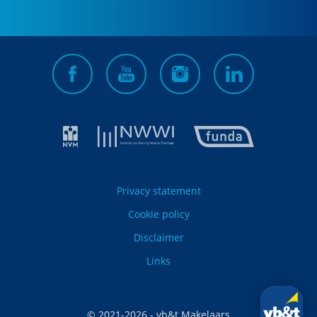
Privacy statement
Cookie policy
Disclaimer
Links
© 2021-
2026
- vb&t Makelaars