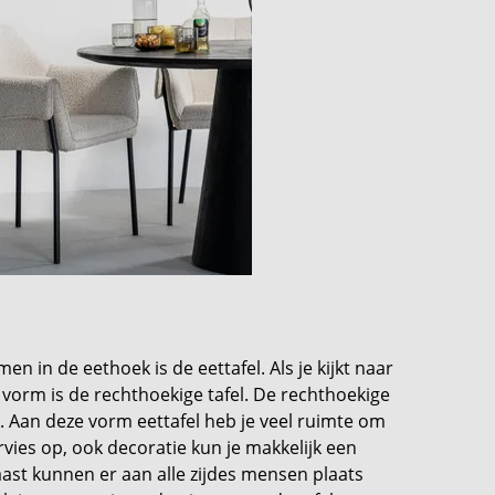
en in de eethoek is de eettafel. Als je kijkt naar
vorm is de rechthoekige tafel. De rechthoekige
k. Aan deze vorm eettafel heb je veel ruimte om
ervies op, ook decoratie kun je makkelijk een
st kunnen er aan alle zijdes mensen plaats