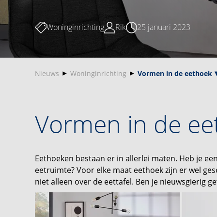
Woninginrichting
Rik
25 januari 2023
Nieuws
Woninginrichting
Vormen in de eethoek
Vormen in de ee
Eethoeken bestaan er in allerlei maten. Heb je een
eetruimte? Voor elke maat eethoek zijn er wel ge
niet alleen over de eettafel. Ben je nieuwsgierig 