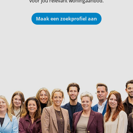
voor jou relevant woningaanbod.
Maak een zoekprofiel aan