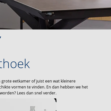
thoek
 grote eetkamer of juist een wat kleinere
schikte vormen te vinden. En dan hebben we het
geworden? Lees dan snel verder.