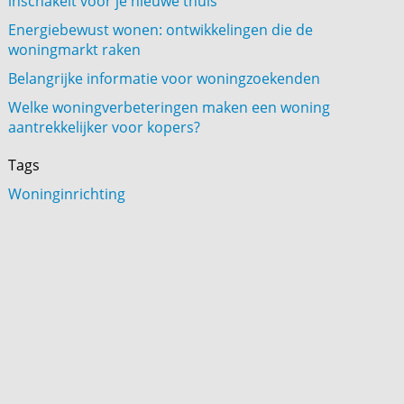
inschakelt voor je nieuwe thuis
Energiebewust wonen: ontwikkelingen die de
woningmarkt raken
Belangrijke informatie voor woningzoekenden
Welke woningverbeteringen maken een woning
aantrekkelijker voor kopers?
Tags
Woninginrichting