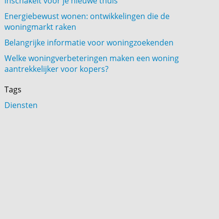
inschakelt voor je nieuwe thuis
Energiebewust wonen: ontwikkelingen die de
woningmarkt raken
Belangrijke informatie voor woningzoekenden
Welke woningverbeteringen maken een woning
aantrekkelijker voor kopers?
Tags
Diensten