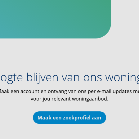
ogte blijven van ons woni
aak een account en ontvang van ons per e-mail updates m
voor jou relevant woningaanbod.
Maak een zoekprofiel aan