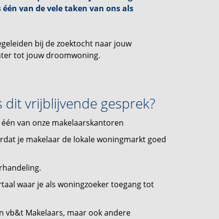
ts één van de vele taken van ons als
egeleiden bij de zoektocht naar jouw
hter tot jouw droomwoning.
dit vrijblijvende gesprek?
p één van onze makelaarskantoren
oordat je makelaar de lokale woningmarkt goed
rhandeling.
portaal waar je als woningzoeker toegang tot
een vb&t Makelaars, maar ook andere