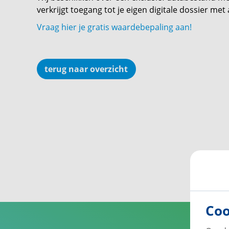
verkrijgt toegang tot je eigen digitale dossier me
Vraag hier je gratis waardebepaling aan!
terug naar overzicht
Coo