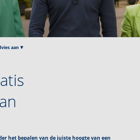
dvies aan
atis
aan
der het bepalen van de juiste hoogte van een