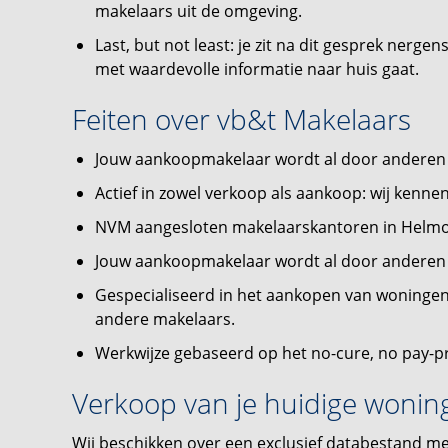
makelaars uit de omgeving.
Last, but not least: je zit na dit gesprek nerge
met waardevolle informatie naar huis gaat.
Feiten over vb&t Makelaars
Jouw aankoopmakelaar wordt al door anderen 
Actief in zowel verkoop als aankoop: wij kenne
NVM aangesloten makelaarskantoren in Helmo
Jouw aankoopmakelaar wordt al door anderen 
Gespecialiseerd in het aankopen van woningen v
andere makelaars.
Werkwijze gebaseerd op het no-cure, no pay-pr
Verkoop van je huidige wonin
Wij beschikken over een exclusief databestand me