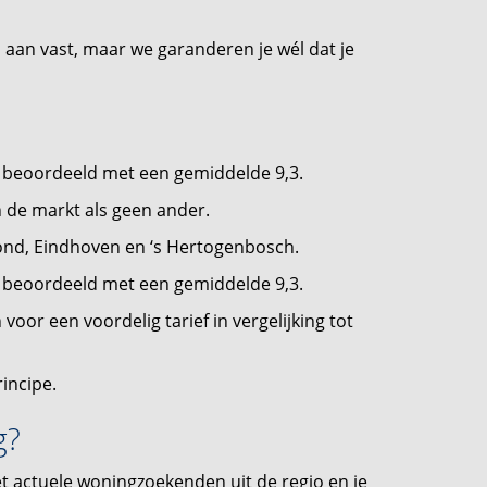
ns aan vast, maar we garanderen je wél dat je
beoordeeld met een gemiddelde 9,3.
n de markt als geen ander.
nd, Eindhoven en ‘s Hertogenbosch.
beoordeeld met een gemiddelde 9,3.
oor een voordelig tarief in vergelijking tot
incipe.
g?
t actuele woningzoekenden uit de regio en je