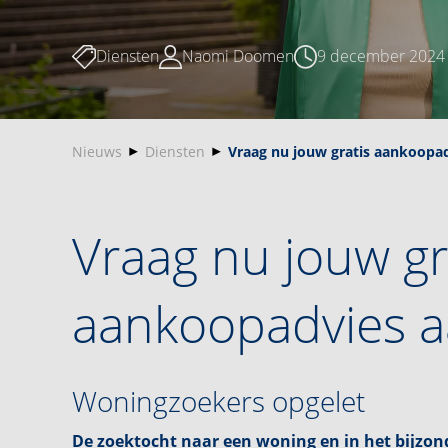
Diensten
Naomi Doomen
9 december 2024
Nieuws
Diensten
Vraag nu jouw gratis aankoopa
Vraag nu jouw gr
aankoopadvies 
Woningzoekers opgelet
De zoektocht naar een woning en in het bijzon