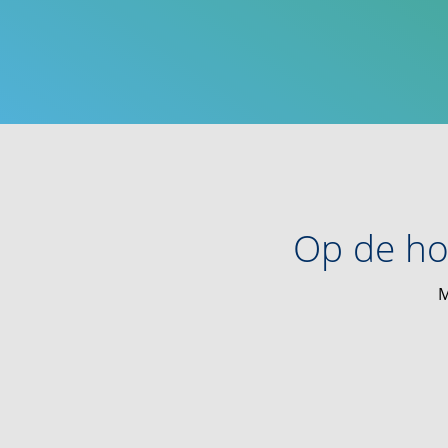
Op de ho
M