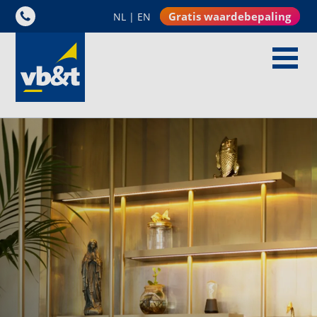
Gratis waardebepaling
NL
|
EN