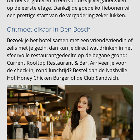
tot het vergaderen in een van de vijf vergaderzalen
op de eerste etage. Dankzij de goede koffiebonen wil
een prettige start van de vergadering zeker lukken.
Ontmoet elkaar in Den Bosch
Bezoek je het hotel samen met een vriend/vriendin of
zelfs met je gezin, dan kun je direct wat drinken in het
sfeervolle restaurantgedeelte op de begane grond:
Current Rooftop Restaurant & Bar. Arriveer je voor
de check-in, rond lunchtijd? Bestel dan de Nashville
Hot Honey Chicken Burger óf de Club Sandwich.