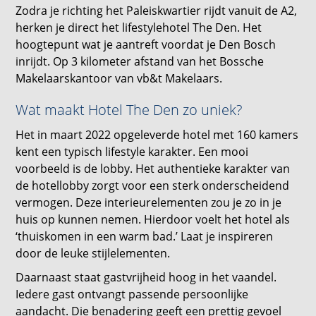
Zodra je richting het Paleiskwartier rijdt vanuit de A2,
herken je direct het lifestylehotel The Den. Het
hoogtepunt wat je aantreft voordat je Den Bosch
inrijdt. Op 3 kilometer afstand van het Bossche
Makelaarskantoor van vb&t Makelaars.
Wat maakt Hotel The Den zo uniek?
Het in maart 2022 opgeleverde hotel met 160 kamers
kent een typisch lifestyle karakter. Een mooi
voorbeeld is de lobby. Het authentieke karakter van
de hotellobby zorgt voor een sterk onderscheidend
vermogen. Deze interieurelementen zou je zo in je
huis op kunnen nemen. Hierdoor voelt het hotel als
‘thuiskomen in een warm bad.’ Laat je inspireren
door de leuke stijlelementen.
Daarnaast staat gastvrijheid hoog in het vaandel.
Iedere gast ontvangt passende persoonlijke
aandacht. Die benadering geeft een prettig gevoel