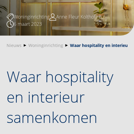
Woninginrichting
Anne Fleur Kolthof
6 maart 2023
Nieuws
Woninginrichting
Waar hospitality en interieu
Waar hospitality
en interieur
samenkomen