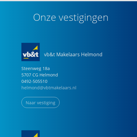
Onze vestigingen
vb&t Makelaars Helmond
Steenweg
18
a
5707 CG
Helmond
0492-505510
helmond@vbtmakelaars.nl
Naar vestiging