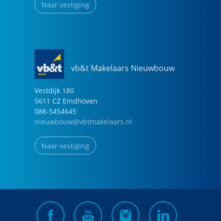
Naar vestiging
vb&t Makelaars Nieuwbouw
Vestdijk
180
5611 CZ
Eindhoven
088-5454645
nieuwbouw@vbtmakelaars.nl
Naar vestiging