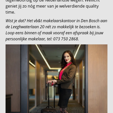
tegenwoordig op de Nederlandse wegen. Wellicht
geniet jij zo nóg meer van je welverdiende quality
time.
Wist je dat? Het vb&t makelaarskantoor in Den Bosch aan
de Leeghwaterlaan 20 nét zo makkelijk te bezoeken is.
Loop eens binnen of maak vooraf een afspraak bij jouw
persoonlijke makelaar, tel: 073 750 2868.