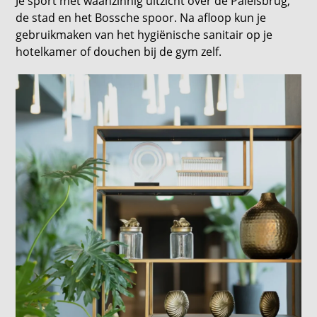
Je sport met waanzinnig uitzicht over de Paleisbrug,
de stad en het Bossche spoor. Na afloop kun je
gebruikmaken van het hygiënische sanitair op je
hotelkamer of douchen bij de gym zelf.