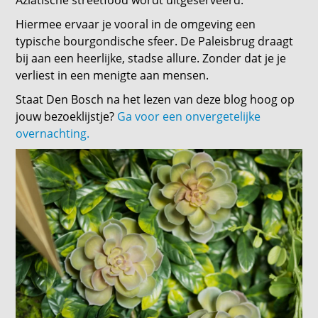
Aziatische streetfood wordt uitgeserveerd.
Hiermee ervaar je vooral in de omgeving een
typische bourgondische sfeer. De Paleisbrug draagt
bij aan een heerlijke, stadse allure. Zonder dat je je
verliest in een menigte aan mensen.
Staat Den Bosch na het lezen van deze blog hoog op
jouw bezoeklijstje?
Ga voor een onvergetelijke
overnachting.