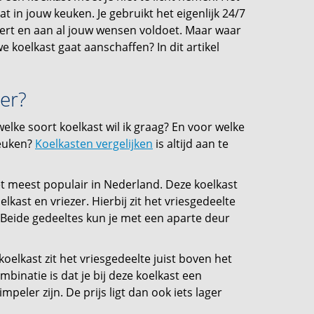
t in jouw keuken. Je gebruikt het eigenlijk 24/7
eert en aan al jouw wensen voldoet. Maar waar
 koelkast gaat aanschaffen? In dit artikel
 er?
welke soort koelkast wil ik graag? En voor welke
euken?
Koelkasten vergelijken
is altijd aan te
het meest populair in Nederland. Deze koelkast
kast en vriezer. Hierbij zit het vriesgedeelte
 Beide gedeeltes kun je met een aparte deur
oelkast zit het vriesgedeelte juist boven het
mbinatie is dat je bij deze koelkast een
mpeler zijn. De prijs ligt dan ook iets lager