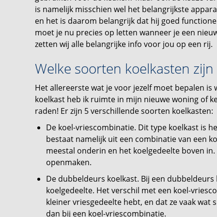
is namelijk misschien wel het belangrijkste apparaa
en het is daarom belangrijk dat hij goed function
moet je nu precies op letten wanneer je een nieuwe
zetten wij alle belangrijke info voor jou op een rij.
Welke soorten koelkasten zijn
Het allereerste wat je voor jezelf moet bepalen is 
koelkast heb ik ruimte in mijn nieuwe woning of k
raden! Er zijn 5 verschillende soorten koelkasten:
De koel-vriescombinatie. Dit type koelkast is 
bestaat namelijk uit een combinatie van een koel
meestal onderin en het koelgedeelte boven in.
openmaken.
De dubbeldeurs koelkast. Bij een dubbeldeurs k
koelgedeelte. Het verschil met een koel-vriesco
kleiner vriesgedeelte hebt, en dat ze vaak wat si
dan bij een koel-vriescombinatie.