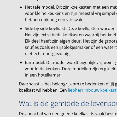
Het tafelmodel. Dit zijn koelkasten met een ma
voor kleine keukens en zijn meestal vrij simpe
hebben ook nog een vriesvak.
Side by side koelkast. Deze koelkasten worde
Het zijn extra bede koelkasten waarbij het koel
Elk deel heeft zijn eigen deur. Het zijn de gro
snufjes zoals een ijsblokjesmaker of een watert
niet echt energiezuinig.
Barmodel. Dit model wordt eigenlijk vrij weinig
voor in de keuken. Deze modellen zijn erg klei
in een hotelkamer.
Daarnaast is het belangrijk om te bedenken of jij
koelkast wil hebben. Een
liebherr inbouw koelkast
Wat is de gemiddelde levensd
De aanschaf van een goede koelkast is vaak best e