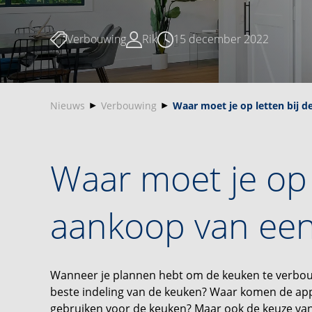
Verbouwing
Rik
15 december 2022
Nieuws
Verbouwing
Waar moet je op letten bij 
Waar moet je op 
aankoop van een
Wanneer je plannen hebt om de keuken te verbouwe
beste indeling van de keuken? Waar komen de appa
gebruiken voor de keuken? Maar ook de keuze van 