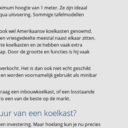
ximum hoogte van 1 meter. Ze zijn ideaal
l qua uitvoering. Sommige tafelmodellen
n ook wel Amerikaanse koelkasten genoemd.
 en vriesgedeelte meestal naast elkaar zitten.
otste koelkasten en ze hebben vaak extra
ap. Door de grootte en functies is hij vaak
 verkocht. Het is dan ook niet echt geschikt
n en worden voornamelijk gebruikt als minibar
 graag een inbouwkoelkast, of een losstaande
is een van de beste op de markt.
uur van een koelkast?
en investering. Maar hoelang kun je nu precies