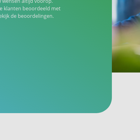
w wensen altijd voorop.
 klanten beoordeeld met
ijk de beoordelingen.