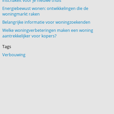
inschakelt voor je nieuwe thuis
Energiebewust wonen: ontwikkelingen die de
woningmarkt raken
Belangrijke informatie voor woningzoekenden
Welke woningverbeteringen maken een woning
aantrekkelijker voor kopers?
Tags
Verbouwing