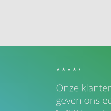
Onze klante
geven ons ee