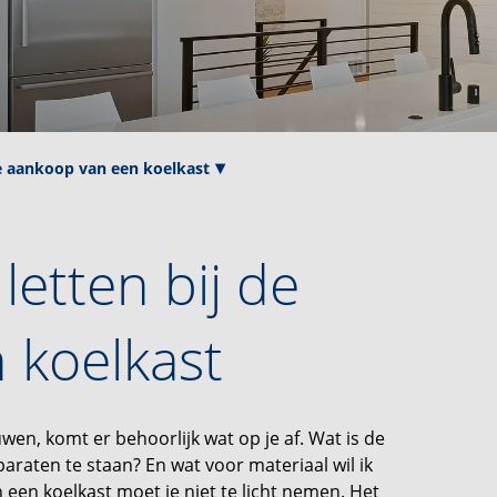
de aankoop van een koelkast
letten bij de
 koelkast
n, komt er behoorlijk wat op je af. Wat is de
raten te staan? En wat voor materiaal wil ik
een koelkast moet je niet te licht nemen. Het