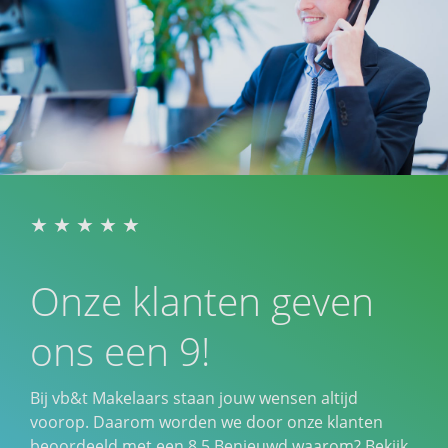
Onze klanten geven
ons een 9!
Bij vb&t Makelaars staan jouw wensen altijd
voorop. Daarom worden we door onze klanten
beoordeeld met een
8,5
Benieuwd waarom? Bekijk