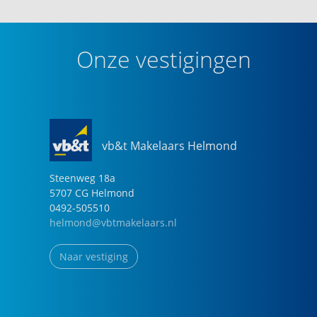
Onze vestigingen
vb&t Makelaars Helmond
Steenweg
18
a
5707 CG
Helmond
0492-505510
helmond@vbtmakelaars.nl
Naar vestiging