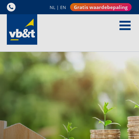
Gratis waardebepaling
NL
|
EN