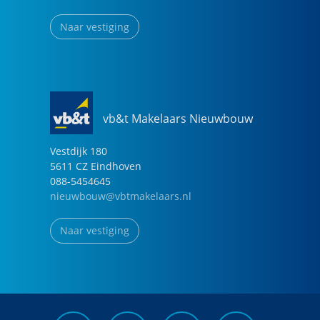
Naar vestiging
vb&t Makelaars Nieuwbouw
Vestdijk
180
5611 CZ
Eindhoven
088-5454645
nieuwbouw@vbtmakelaars.nl
Naar vestiging