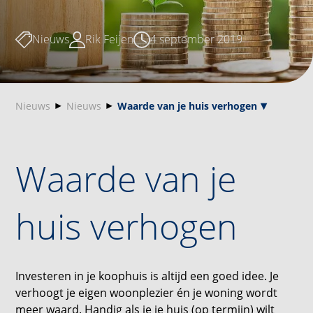
Nieuws
Rik Feijen
4 september 2019
Nieuws
Nieuws
Waarde van je huis verhogen
Waarde van je
huis verhogen
Investeren in je koophuis is altijd een goed idee. Je
verhoogt je eigen woonplezier én je woning wordt
meer waard. Handig als je je huis (op termijn) wilt