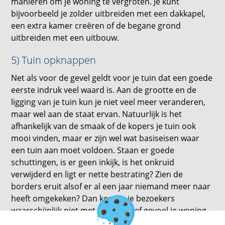
manieren om je woning te vergroten. Je kunt
bijvoorbeeld je zolder uitbreiden met een dakkapel,
een extra kamer creëren of de begane grond
uitbreiden met een uitbouw.
5) Tuin opknappen
Net als voor de gevel geldt voor je tuin dat een goede
eerste indruk veel waard is. Aan de grootte en de
ligging van je tuin kun je niet veel meer veranderen,
maar wel aan de staat ervan. Natuurlijk is het
afhankelijk van de smaak of de kopers je tuin ook
mooi vinden, maar er zijn wel wat basiseisen waar
een tuin aan moet voldoen. Staan er goede
schuttingen, is er geen inkijk, is het onkruid
verwijderd en ligt er nette bestrating? Zien de
borders eruit alsof er al een jaar niemand meer naar
heeft omgekeken? Dan komen je bezoekers
waarschijnlijk niet met een positief gevoel je woning
binnen. De tuin is geen doorslaggevende factor voor