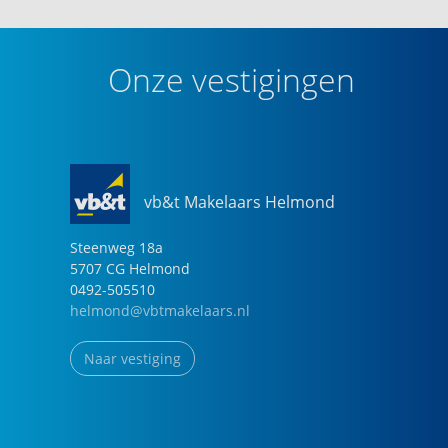
Onze vestigingen
vb&t Makelaars Helmond
Steenweg
18
a
5707 CG
Helmond
0492-505510
helmond@vbtmakelaars.nl
Naar vestiging