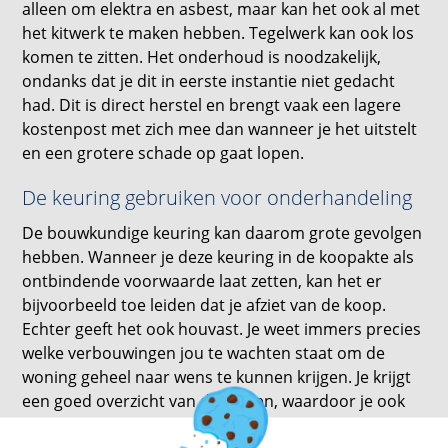
alleen om elektra en asbest, maar kan het ook al met
het kitwerk te maken hebben. Tegelwerk kan ook los
komen te zitten. Het onderhoud is noodzakelijk,
ondanks dat je dit in eerste instantie niet gedacht
had. Dit is direct herstel en brengt vaak een lagere
kostenpost met zich mee dan wanneer je het uitstelt
en een grotere schade op gaat lopen.
De keuring gebruiken voor onderhandeling
De bouwkundige keuring kan daarom grote gevolgen
hebben. Wanneer je deze keuring in de koopakte als
ontbindende voorwaarde laat zetten, kan het er
bijvoorbeeld toe leiden dat je afziet van de koop.
Echter geeft het ook houvast. Je weet immers precies
welke verbouwingen jou te wachten staat om de
woning geheel naar wens te kunnen krijgen. Je krijgt
een goed overzicht van de kosten, waardoor je ook
hiermee weet wat jou allemaal te wachten staat. Je