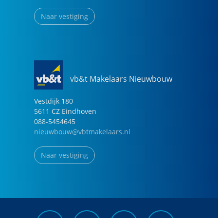
Naar vestiging
vb&t Makelaars Nieuwbouw
Vestdijk
180
5611 CZ
Eindhoven
088-5454645
nieuwbouw@vbtmakelaars.nl
Naar vestiging