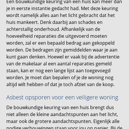
Een bouwkundige keuring van een huis kan meer dan
je in eerste instantie gedacht had. Met deze keuring
wordt namelijk alles aan het licht gebracht dat het
huis mankeert. Denk daarbij aan schades en
achterstallig onderhoud. Afhankelijk van de
hoeveelheid reparaties die uitgevoerd moeten
worden, zal er een bepaald bedrag aan gekoppeld
worden. De bedragen zijn gemiddelden waar je aan
kunt gaan denken. Hoewel er vaak bij de advertentie
van de makelaar al een aantal reparaties gemeld
staan, kan er nog een lange lijst aan toegevoegd
worden. Je moet dan bepalen of je de woning nog
altijd wilt hebben of dat je toch afziet van de koop.
Asbest opsporen voor een veiligere woning
De bouwkundige keuring van een huis brengt dus
niet alleen de kleine aandachtspunten aan het licht,
maar ook de grotere aandachtspunten. Eigenlijk alle
nodige verbouwingen staan voor jou op papier. Bij de