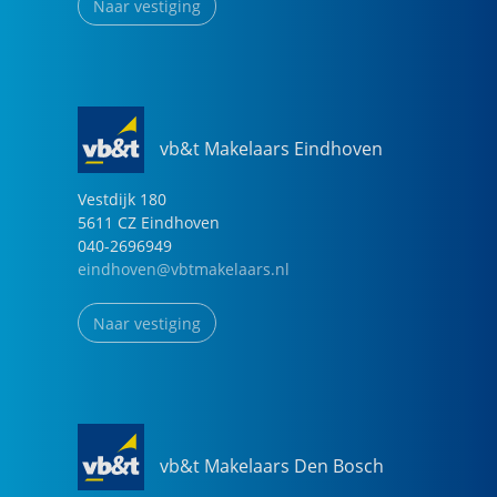
Naar vestiging
vb&t Makelaars Eindhoven
Vestdijk
180
5611 CZ
Eindhoven
040-2696949
eindhoven@vbtmakelaars.nl
Naar vestiging
vb&t Makelaars Den Bosch