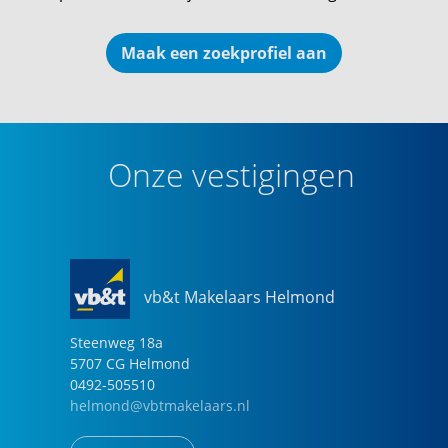
Maak een zoekprofiel aan
Onze vestigingen
vb&t Makelaars Helmond
Steenweg
18
a
5707 CG
Helmond
0492-505510
helmond@vbtmakelaars.nl