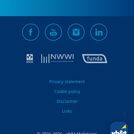
Privacy statement
Cookie policy
Disclaimer
Links
© 2021-
2026
- vb&t Makelaars