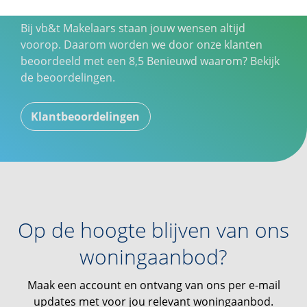
Bij vb&t Makelaars staan jouw wensen altijd
voorop. Daarom worden we door onze klanten
beoordeeld met een
8,5
Benieuwd waarom? Bekijk
de beoordelingen.
Klantbeoordelingen
Op de hoogte blijven van ons
woningaanbod?
Maak een account en ontvang van ons per e-mail
updates met voor jou relevant woningaanbod.