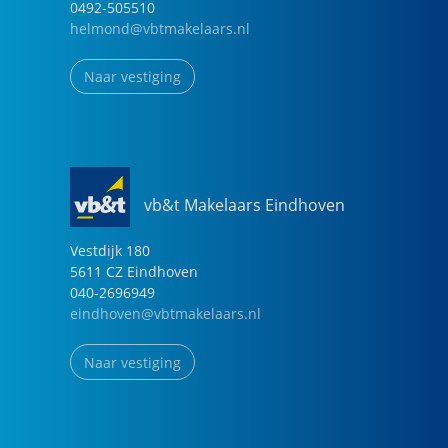
0492-505510
helmond@vbtmakelaars.nl
Naar vestiging
vb&t Makelaars Eindhoven
Vestdijk
180
5611 CZ
Eindhoven
040-2696949
eindhoven@vbtmakelaars.nl
Naar vestiging