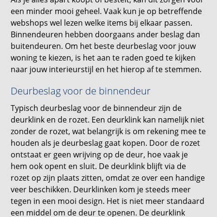
een minder mooi geheel. Vaak kun je op betreffende
webshops wel lezen welke items bij elkaar passen.
Binnendeuren hebben doorgaans ander beslag dan
buitendeuren. Om het beste deurbeslag voor jouw
woning te kiezen, is het aan te raden goed te kijken
naar jouw interieurstijl en het hierop af te stemmen.
Deurbeslag voor de binnendeur
Typisch deurbeslag voor de binnendeur zijn de
deurklink en de rozet. Een deurklink kan namelijk niet
zonder de rozet, wat belangrijk is om rekening mee te
houden als je deurbeslag gaat kopen. Door de rozet
ontstaat er geen wrijving op de deur, hoe vaak je
hem ook opent en sluit. De deurklink blijft via de
rozet op zijn plaats zitten, omdat ze over een handige
veer beschikken. Deurklinken kom je steeds meer
tegen in een mooi design. Het is niet meer standaard
een middel om de deur te openen. De deurklink