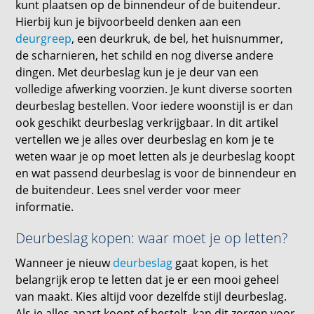
kunt plaatsen op de binnendeur of de buitendeur.
Hierbij kun je bijvoorbeeld denken aan een
deurgreep
, een deurkruk, de bel, het huisnummer,
de scharnieren, het schild en nog diverse andere
dingen. Met deurbeslag kun je je deur van een
volledige afwerking voorzien. Je kunt diverse soorten
deurbeslag bestellen. Voor iedere woonstijl is er dan
ook geschikt deurbeslag verkrijgbaar. In dit artikel
vertellen we je alles over deurbeslag en kom je te
weten waar je op moet letten als je deurbeslag koopt
en wat passend deurbeslag is voor de binnendeur en
de buitendeur. Lees snel verder voor meer
informatie.
Deurbeslag kopen: waar moet je op letten?
Wanneer je nieuw
deurbeslag
gaat kopen, is het
belangrijk erop te letten dat je er een mooi geheel
van maakt. Kies altijd voor dezelfde stijl deurbeslag.
Als je alles apart koopt of bestelt, kan dit zorgen voor