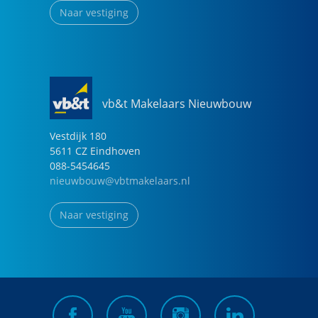
Naar vestiging
vb&t Makelaars Nieuwbouw
Vestdijk
180
5611 CZ
Eindhoven
088-5454645
nieuwbouw@vbtmakelaars.nl
Naar vestiging