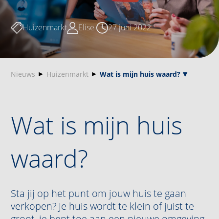
Huizenmarkt
Elise
27 juni 2022
Nieuws
Huizenmarkt
Wat is mijn huis waard?
Wat is mijn huis
waard?
Sta jij op het punt om jouw huis te gaan
verkopen? Je huis wordt te klein of juist te
groot, je bent toe aan een nieuwe omgeving