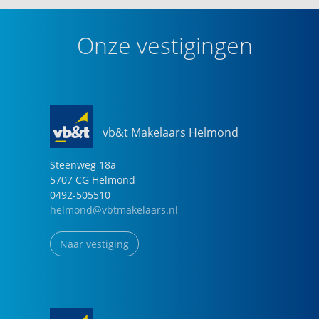
Onze vestigingen
vb&t Makelaars Helmond
Steenweg
18
a
5707 CG
Helmond
0492-505510
helmond@vbtmakelaars.nl
Naar vestiging