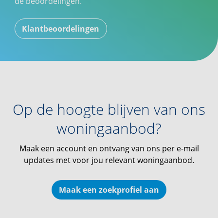
de beoordelingen.
Klantbeoordelingen
Op de hoogte blijven van ons
woningaanbod?
Maak een account en ontvang van ons per e-mail
updates met voor jou relevant woningaanbod.
Maak een zoekprofiel aan