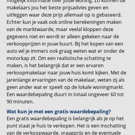
mogelijk informatie over jouw woning. Zo kunnen de
makelaars jou het beste prijsadvies geven en
uitleggen waar deze prijs allemaal op is gebaseerd.
Echter kun je vaak ook online berekeningen maken
van de marktwaarde, maar veelal kloppen deze
gegevens niet en wordt er alleen gekeken naar de
verkoopprijzen in jouw buurt. Bij het kopen van een
auto wil je immers ook graag weten wat er onder de
motorkap zit. Om een realistische schatting te
maken, is het belangrijk dat er een ervaren
verkoopmakelaar naar jouw huis komt kijken. Met de
jarenlange ervaringen van de makelaar, weten zij als
geen ander wat er speelt op de lokale woningmarkt.
Een waardebepaling duurt in totaal ongeveer 60 tot
90 minuten.
Wat kun je met een gratis waardebepaling?
Een gratis waardebepaling is belangrijk als je op het
punt staat je huis te verkopen. Het is een inschatting
van de verkoopwaarde, vraagprijs en de eventuele