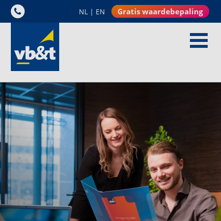
Gratis waardebepaling
NL
|
EN