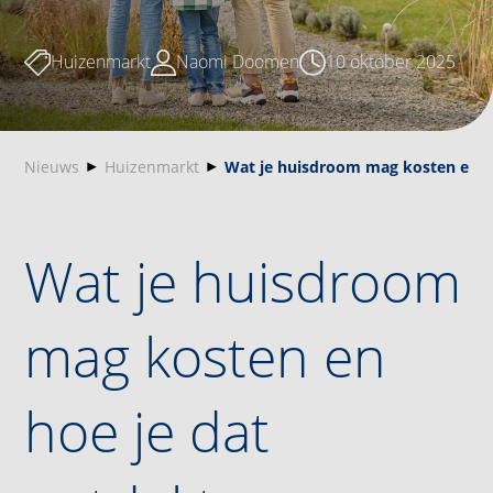
Huizenmarkt
Naomi Doomen
10 oktober 2025
Nieuws
Huizenmarkt
Wat je huisdroom mag kosten en h
Wat je huisdroom
mag kosten en
hoe je dat