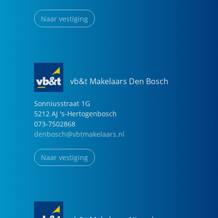
Naar vestiging
vb&t Makelaars Den Bosch
Sonniusstraat
1
G
5212 AJ
's-Hertogenbosch
073-7502868
denbosch@vbtmakelaars.nl
Naar vestiging