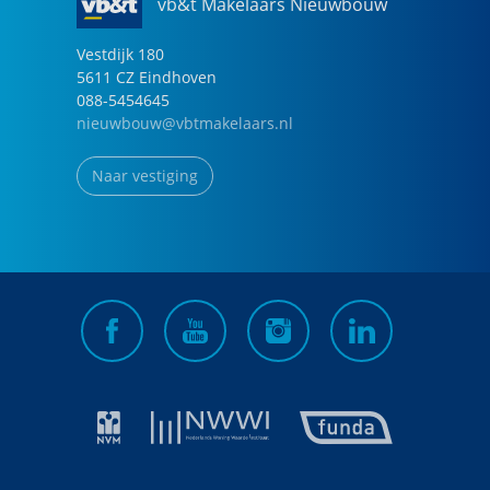
vb&t Makelaars Nieuwbouw
Vestdijk
180
5611 CZ
Eindhoven
088-5454645
nieuwbouw@vbtmakelaars.nl
Naar vestiging