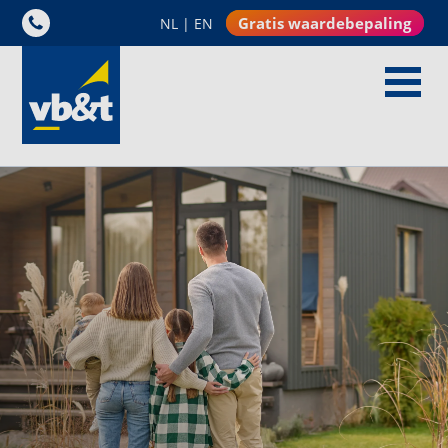
Gratis waardebepaling
NL
|
EN