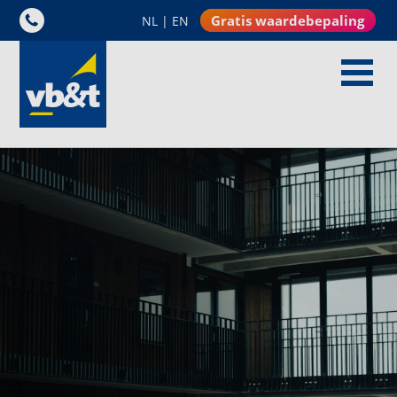
Gratis waardebepaling
NL
|
EN