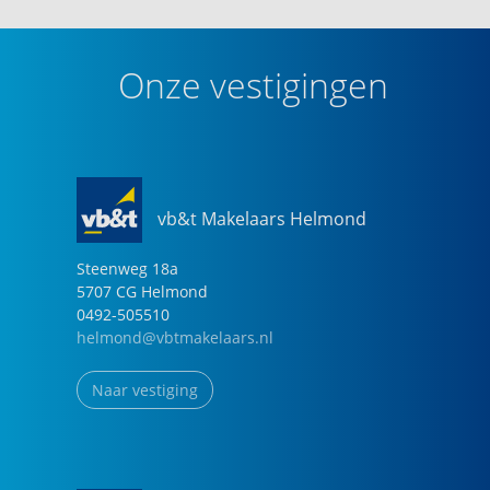
Onze vestigingen
vb&t Makelaars Helmond
Steenweg
18
a
5707 CG
Helmond
0492-505510
helmond@vbtmakelaars.nl
Naar vestiging