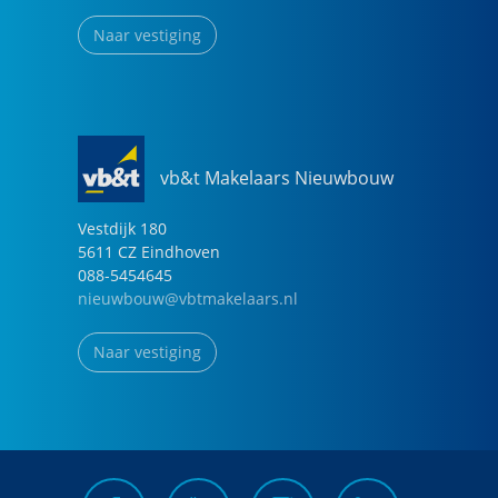
Naar vestiging
vb&t Makelaars Nieuwbouw
Vestdijk
180
5611 CZ
Eindhoven
088-5454645
nieuwbouw@vbtmakelaars.nl
Naar vestiging