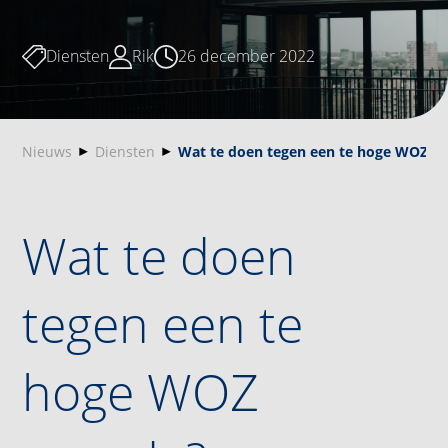
Diensten
Rik
26 december 2022
Nieuws
Diensten
Wat te doen tegen een te hoge WOZ w
Wat te doen
tegen een te
hoge WOZ