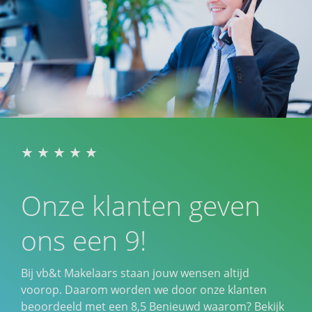
Onze klanten geven
ons een 9!
Bij vb&t Makelaars staan jouw wensen altijd
voorop. Daarom worden we door onze klanten
beoordeeld met een
8,5
Benieuwd waarom? Bekijk