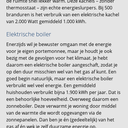
de ruimte snel lekker warm. Deze kachels – zonder
thermosstaat – zijn echte energieslurpers. Bij 500
branduren is het verbruik van een elektrische kachel
van 2.000 Watt gemiddeld 1.000 kWh.
Elektrische boiler
Enerzijds wil je bewuster omgaan met de energie
voor je eigen portemonnee, maar je houdt je ook
bezig met de gevolgen voor het klimaat. Je hebt
daarom een elektrische boiler aangeschaft, zodat je
op den duur misschien wel van het gas af kunt. Een
goed begin natuurlijk, maar een elektrische boiler
verbruikt wel veel energie. Een gemiddeld
huishouden verbruikt bijna 1.900 kWh per jaar. Dat is
een behoorlijke hoeveelheid. Overweeg daarom een
zonneboiler. Deze verwarmt je woning door middel
van de warmte die wordt opgevangen via de
zonnepanelen. Dan ben je én (gedeeltelijk) van het
gas af én wek je zelf duurzame energie op.