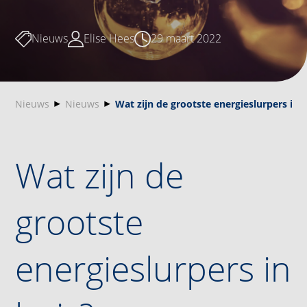
Nieuws
Elise Hees
29 maart 2022
Nieuws
Nieuws
Wat zijn de grootste energieslurpers in 
Wat zijn de
grootste
energieslurpers in