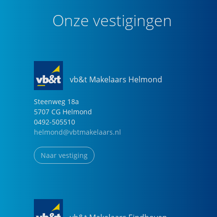
Onze vestigingen
vb&t Makelaars Helmond
Steenweg
18
a
5707 CG
Helmond
0492-505510
helmond@vbtmakelaars.nl
Naar vestiging