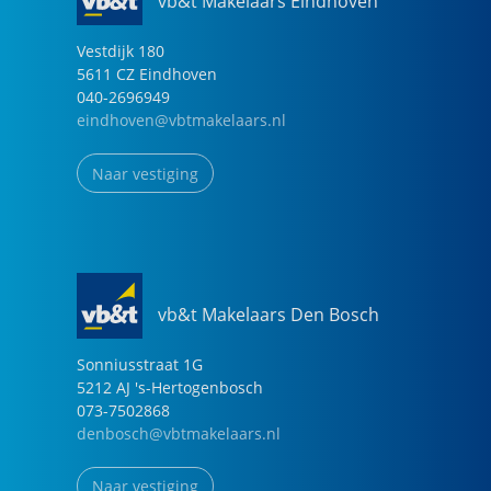
vb&t Makelaars Eindhoven
Vestdijk
180
5611 CZ
Eindhoven
040-2696949
eindhoven@vbtmakelaars.nl
Naar vestiging
vb&t Makelaars Den Bosch
Sonniusstraat
1
G
5212 AJ
's-Hertogenbosch
073-7502868
denbosch@vbtmakelaars.nl
Naar vestiging