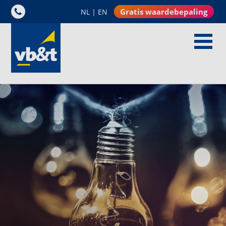
Gratis waardebepaling
NL
|
EN