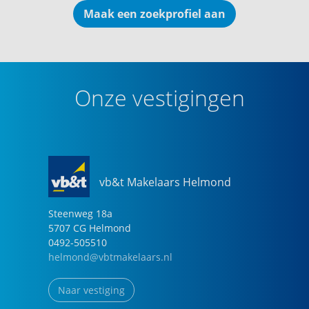
Maak een zoekprofiel aan
Onze vestigingen
vb&t Makelaars Helmond
Steenweg
18
a
5707 CG
Helmond
0492-505510
helmond@vbtmakelaars.nl
Naar vestiging