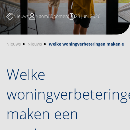
Nieuws
Naomi Doomen
23 juni 2026
Nieuws
Nieuws
Welke woningverbeteringen maken een w
Welke
woningverbetering
maken een