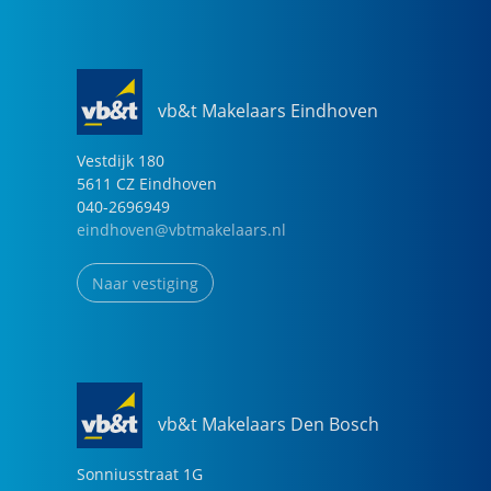
vb&t Makelaars Eindhoven
Vestdijk
180
5611 CZ
Eindhoven
040-2696949
eindhoven@vbtmakelaars.nl
Naar vestiging
vb&t Makelaars Den Bosch
Sonniusstraat
1
G