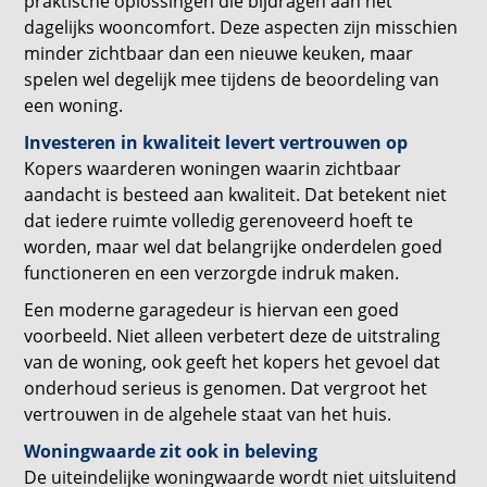
praktische oplossingen die bijdragen aan het
dagelijks wooncomfort. Deze aspecten zijn misschien
minder zichtbaar dan een nieuwe keuken, maar
spelen wel degelijk mee tijdens de beoordeling van
een woning.
Investeren in kwaliteit levert vertrouwen op
Kopers waarderen woningen waarin zichtbaar
aandacht is besteed aan kwaliteit. Dat betekent niet
dat iedere ruimte volledig gerenoveerd hoeft te
worden, maar wel dat belangrijke onderdelen goed
functioneren en een verzorgde indruk maken.
Een moderne garagedeur is hiervan een goed
voorbeeld. Niet alleen verbetert deze de uitstraling
van de woning, ook geeft het kopers het gevoel dat
onderhoud serieus is genomen. Dat vergroot het
vertrouwen in de algehele staat van het huis.
Woningwaarde zit ook in beleving
De uiteindelijke woningwaarde wordt niet uitsluitend