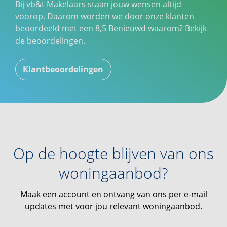
Bij vb&t Makelaars staan jouw wensen altijd
voorop. Daarom worden we door onze klanten
beoordeeld met een
8,5
Benieuwd waarom? Bekijk
de beoordelingen.
Klantbeoordelingen
Op de hoogte blijven van ons
woningaanbod?
Maak een account en ontvang van ons per e-mail
updates met voor jou relevant woningaanbod.