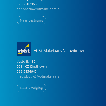
073-7502868
denbosch@vbtmakelaars.nl
Naar vestiging
vb&t Makelaars Nieuwbouw
Vestdijk
180
5611 CZ
Eindhoven
088-5454645
nieuwbouw@vbtmakelaars.nl
Naar vestiging