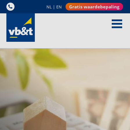
Gratis waardebepaling
NL
|
EN