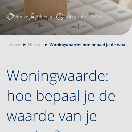
Nieuws
Rik Feijen
4 december 2019
Nieuws
Nieuws
Woningwaarde: hoe bepaal je de waarde
Woningwaarde:
hoe bepaal je de
waarde van je