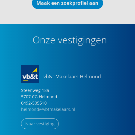
Maak een zoekprofiel aan
Onze vestigingen
vb&t Makelaars Helmond
Steenweg
18
a
5707 CG
Helmond
0492-505510
helmond@vbtmakelaars.nl
Naar vestiging