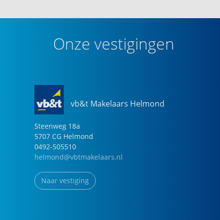
Onze vestigingen
vb&t Makelaars Helmond
Steenweg
18
a
5707 CG
Helmond
0492-505510
helmond@vbtmakelaars.nl
Naar vestiging