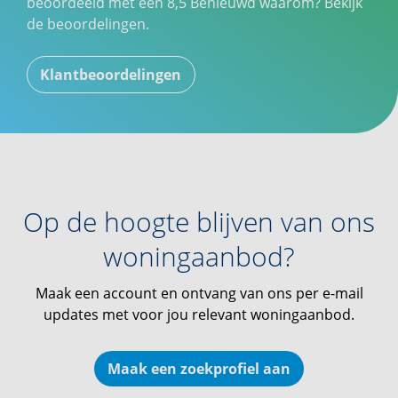
beoordeeld met een
8,5
Benieuwd waarom? Bekijk
de beoordelingen.
Klantbeoordelingen
Op de hoogte blijven van ons
woningaanbod?
Maak een account en ontvang van ons per e-mail
updates met voor jou relevant woningaanbod.
Maak een zoekprofiel aan