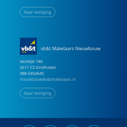
Naar vestiging
vb&t Makelaars Nieuwbouw
Vestdijk
180
5611 CZ
Eindhoven
088-5454645
nieuwbouw@vbtmakelaars.nl
Naar vestiging