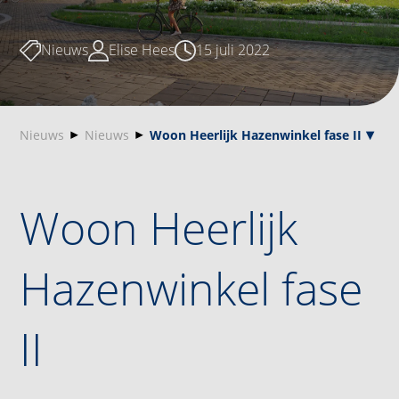
Nieuws
Elise Hees
15 juli 2022
Nieuws
Nieuws
Woon Heerlijk Hazenwinkel fase II
Woon Heerlijk
Hazenwinkel fase
II