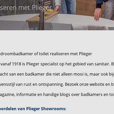
iseren met Plieger
 droombadkamer of toilet realiseren met Plieger
 vanaf 1918 is Plieger specialist op het gebied van sanitair. B
acht van een badkamer die niet alleen mooi is, maar ook b
vensstijl van rust en ontspanning. Bezoek onze website en be
gazine, informatie en handige blogs over badkamers en toi
oordelen van Plieger Showrooms: