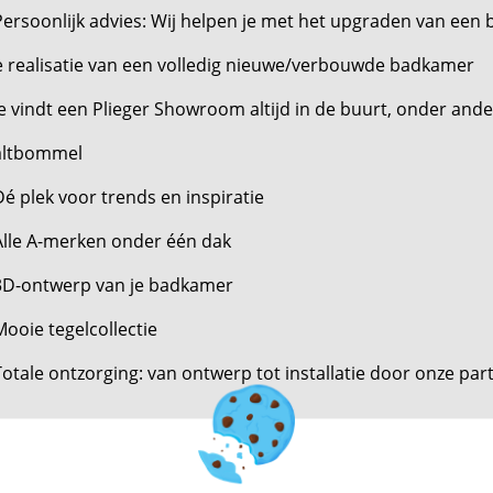
Persoonlijk advies: Wij helpen je met het upgraden van ee
 realisatie van een volledig nieuwe/verbouwde badkamer
Je vindt een Plieger Showroom altijd in de buurt, onder and
altbommel
Dé plek voor trends en inspiratie
Alle A-merken onder één dak
 3D-ontwerp van je badkamer
Mooie tegelcollectie
Totale ontzorging: van ontwerp tot installatie door onze part
ul
hier
je gegevens in en ontvang gratis het complete Pli
spiratie!