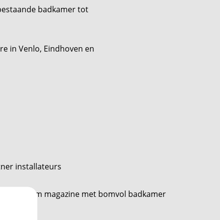
n bestaande badkamer tot
ere in Venlo, Eindhoven en
ner installateurs
eger showroom magazine met bomvol badkamer