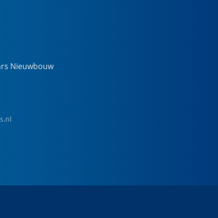
ars Nieuwbouw
s.nl