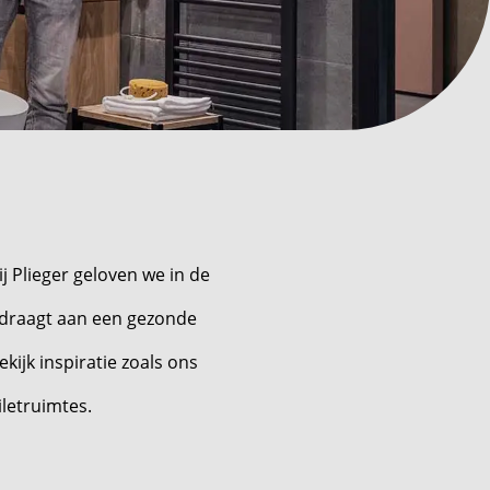
ij Plieger geloven we in de
ijdraagt aan een gezonde
kijk inspiratie zoals ons
letruimtes.