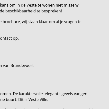
e kans om in de Veste te wonen niet missen?
de beschikbaarheid te bespreken!
brochure, wij staan klaar om al je vragen te
contact op.
um van Brandevoort
 bomen. De karaktervolle, elegante gevels vangen
e buurt. Dit is Veste Ville.