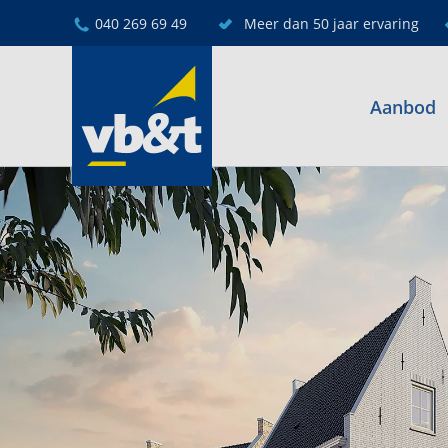
040 269 69 49
Meer dan 50 jaar ervaring
Aanbod