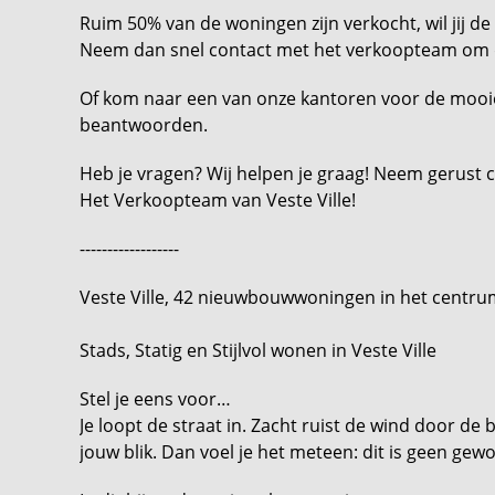
Ruim 50% van de woningen zijn verkocht, wil jij d
Neem dan snel contact met het verkoopteam om 
Of kom naar een van onze kantoren voor de mooie 
beantwoorden.
Heb je vragen? Wij helpen je graag! Neem gerust 
Het Verkoopteam van Veste Ville!
------------------
Veste Ville, 42 nieuwbouwwoningen in het centr
Stads, Statig en Stijlvol wonen in Veste Ville
Stel je eens voor…
Je loopt de straat in. Zacht ruist de wind door de
jouw blik. Dan voel je het meteen: dit is geen gewon