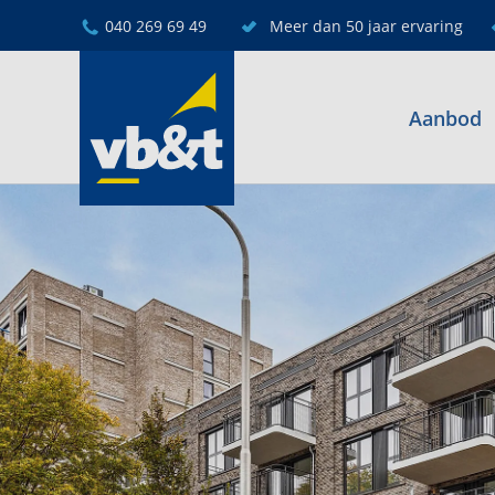
040 269 69 49
Meer dan 50 jaar ervaring
Aanbod