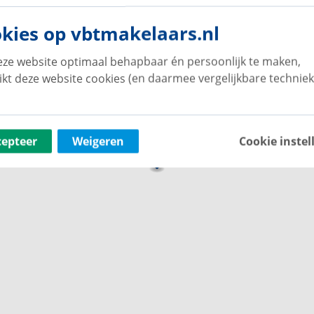
het contactformulier op deze pagina.
kies op vbtmakelaars.nl
ze website optimaal behapbaar én persoonlijk te maken,
ikt deze website cookies (en daarmee vergelijkbare techniek
cepteer
Weigeren
Cookie instel