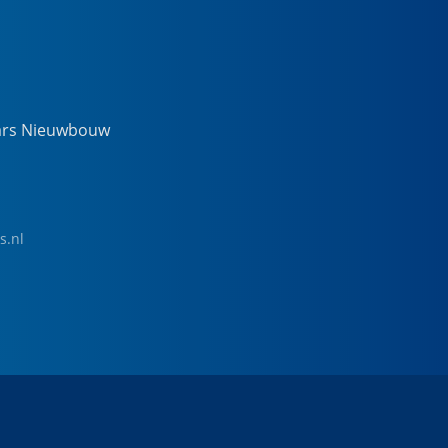
ars Nieuwbouw
s.nl