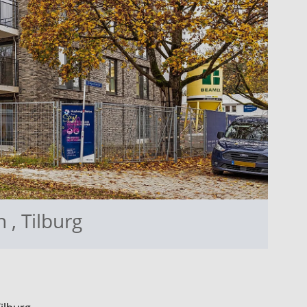
en
,
Tilburg