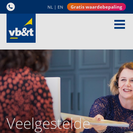
Gratis waardebepaling
NL
|
EN
Veelgestelde