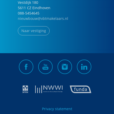
Vestdijk
180
5611 CZ
Eindhoven
088-5454645
nieuwbouw@vbtmakelaars.nl
Naar vestiging
Privacy statement