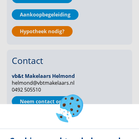
verwachting eind 2027 opgeleverd.
Aankoopbegeleiding
Hypotheek nodig?
Contact
vb&t Makelaars Helmond
helmond@vbtmakelaars.nl
0492 505510
Neem contact op