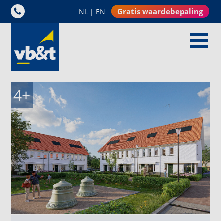
Gratis waardebepaling
NL
|
EN
4
+