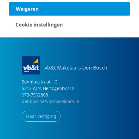
040-2696949
Weigeren
eindhoven@vbtmakelaars.nl
Cookie instellingen
Naar vestiging
vb&t Makelaars Den Bosch
Sonniusstraat
1
G
5212 AJ
's-Hertogenbosch
073-7502868
denbosch@vbtmakelaars.nl
Naar vestiging