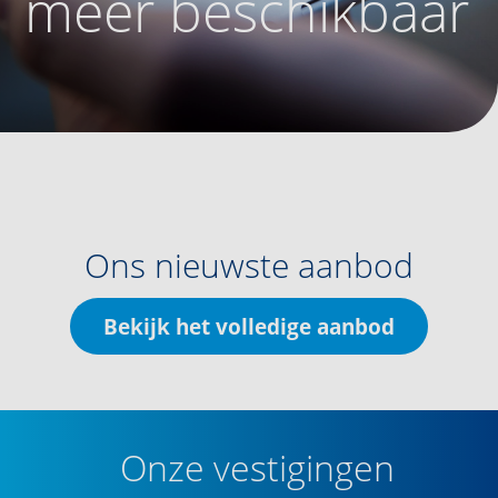
meer beschikbaar
Ons nieuwste aanbod
Bekijk het volledige aanbod
Onze vestigingen