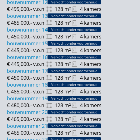
bouwnummer 12
Verkocht onder voorbehoud
€ 495,000.-
v.o.n.
128
m²
4 kamers
bouwnummer 13
Verkocht onder voorbehoud
€ 485,000.-
v.o.n.
128
m²
4 kamers
bouwnummer 14
Verkocht onder voorbehoud
€ 450,000.-
v.o.n.
128
m²
4 kamers
bouwnummer 15
Verkocht onder voorbehoud
€ 445,000.-
v.o.n.
128
m²
4 kamers
bouwnummer 16
Verkocht onder voorbehoud
€ 445,000.-
v.o.n.
128
m²
4 kamers
bouwnummer 17
Verkocht onder voorbehoud
€ 450,000.-
v.o.n.
128
m²
4 kamers
bouwnummer 18
Verkocht onder voorbehoud
€ 485,000.-
v.o.n.
128
m²
4 kamers
bouwnummer 19
Verkocht onder voorbehoud
€ 480,000.-
v.o.n.
128
m²
4 kamers
bouwnummer 20
Verkocht onder voorbehoud
€ 465,000.-
v.o.n.
128
m²
4 kamers
bouwnummer 21
Verkocht onder voorbehoud
€ 465,000.-
v.o.n.
128
m²
4 kamers
bouwnummer 22
Verkocht onder voorbehoud