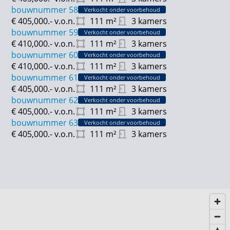
bouwnummer 58
Verkocht onder voorbehoud
€ 405,000.-
v.o.n.
111
m²
3 kamers
bouwnummer 59
Verkocht onder voorbehoud
€ 410,000.-
v.o.n.
111
m²
3 kamers
bouwnummer 60
Verkocht onder voorbehoud
€ 410,000.-
v.o.n.
111
m²
3 kamers
bouwnummer 61
Verkocht onder voorbehoud
€ 405,000.-
v.o.n.
111
m²
3 kamers
bouwnummer 62
Verkocht onder voorbehoud
€ 405,000.-
v.o.n.
111
m²
3 kamers
bouwnummer 63
Verkocht onder voorbehoud
€ 405,000.-
v.o.n.
111
m²
3 kamers