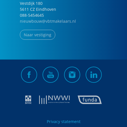
Vestdijk
180
5611 CZ
Eindhoven
088-5454645
nieuwbouw@vbtmakelaars.nl
Naar vestiging
Privacy statement