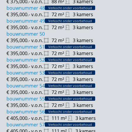
€ 375,000.-
v.o.n.
88
m²
3 kamers
bouwnummer 48
Verkocht onder voorbehoud
€ 395,000.-
v.o.n.
72
m²
3 kamers
bouwnummer 49
Verkocht onder voorbehoud
€ 395,000.-
v.o.n.
72
m²
3 kamers
bouwnummer 50
€ 395,000.-
v.o.n.
72
m²
3 kamers
bouwnummer 51
Verkocht onder voorbehoud
€ 395,000.-
v.o.n.
72
m²
3 kamers
bouwnummer 52
Verkocht onder voorbehoud
€ 395,000.-
v.o.n.
72
m²
3 kamers
bouwnummer 53
Verkocht onder voorbehoud
€ 395,000.-
v.o.n.
72
m²
3 kamers
bouwnummer 54
Verkocht onder voorbehoud
€ 395,000.-
v.o.n.
72
m²
3 kamers
bouwnummer 55
Verkocht onder voorbehoud
€ 395,000.-
v.o.n.
72
m²
3 kamers
bouwnummer 56
Verkocht onder voorbehoud
€ 405,000.-
v.o.n.
111
m²
3 kamers
bouwnummer 57
Verkocht onder voorbehoud
€ 405,000.-
v.o.n.
111
m²
3 kamers