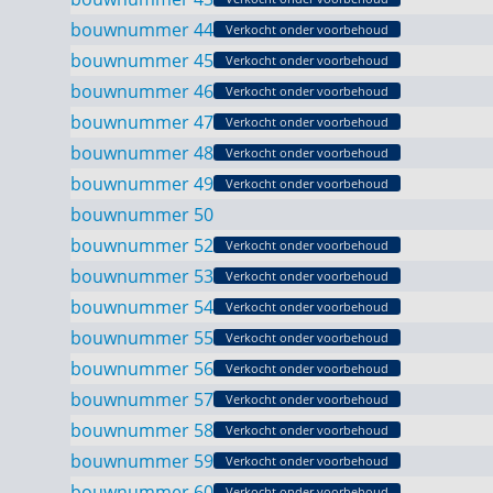
bouwnummer 44
Verkocht onder voorbehoud
bouwnummer 45
Verkocht onder voorbehoud
bouwnummer 46
Verkocht onder voorbehoud
bouwnummer 47
Verkocht onder voorbehoud
bouwnummer 48
Verkocht onder voorbehoud
bouwnummer 49
Verkocht onder voorbehoud
bouwnummer 50
bouwnummer 52
Verkocht onder voorbehoud
bouwnummer 53
Verkocht onder voorbehoud
bouwnummer 54
Verkocht onder voorbehoud
bouwnummer 55
Verkocht onder voorbehoud
bouwnummer 56
Verkocht onder voorbehoud
bouwnummer 57
Verkocht onder voorbehoud
bouwnummer 58
Verkocht onder voorbehoud
bouwnummer 59
Verkocht onder voorbehoud
bouwnummer 60
Verkocht onder voorbehoud