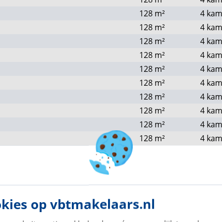
128
m²
4 kam
128
m²
4 kam
128
m²
4 kam
128
m²
4 kam
128
m²
4 kam
128
m²
4 kam
128
m²
4 kam
128
m²
4 kam
128
m²
4 kam
128
m²
4 kam
128
m²
4 kam
128
m²
4 kam
128
m²
4 kam
128
m²
4 kam
kies op vbtmakelaars.nl
128
m²
4 kam
158
m²
4 kam