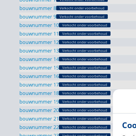
bouwnummer 8
Verkocht onder voorbehoud
bouwnummer 9
Verkocht onder voorbehoud
bouwnummer 10
Verkocht onder voorbehoud
bouwnummer 11
Verkocht onder voorbehoud
bouwnummer 12
Verkocht onder voorbehoud
bouwnummer 13
Verkocht onder voorbehoud
bouwnummer 14
Verkocht onder voorbehoud
bouwnummer 15
Verkocht onder voorbehoud
bouwnummer 16
Verkocht onder voorbehoud
bouwnummer 17
Verkocht onder voorbehoud
bouwnummer 18
Verkocht onder voorbehoud
bouwnummer 19
Verkocht onder voorbehoud
bouwnummer 20
Verkocht onder voorbehoud
bouwnummer 21
Verkocht onder voorbehoud
Coo
bouwnummer 22
Verkocht onder voorbehoud
bouwnummer 23
Verkocht onder voorbehoud