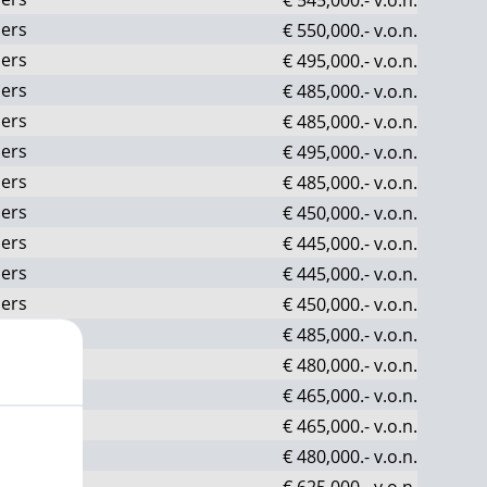
ers
€ 550,000.-
v.o.n.
ers
€ 495,000.-
v.o.n.
ers
€ 485,000.-
v.o.n.
ers
€ 485,000.-
v.o.n.
ers
€ 495,000.-
v.o.n.
ers
€ 485,000.-
v.o.n.
ers
€ 450,000.-
v.o.n.
ers
€ 445,000.-
v.o.n.
ers
€ 445,000.-
v.o.n.
ers
€ 450,000.-
v.o.n.
ers
€ 485,000.-
v.o.n.
ers
€ 480,000.-
v.o.n.
ers
€ 465,000.-
v.o.n.
ers
€ 465,000.-
v.o.n.
ers
€ 480,000.-
v.o.n.
ers
€ 625,000.-
v.o.n.