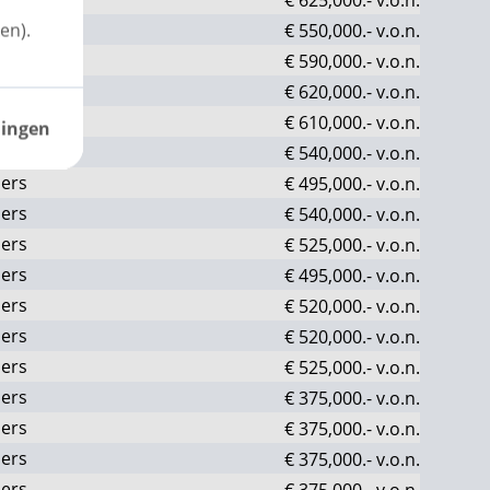
ers
en).
€ 550,000.-
v.o.n.
ers
€ 590,000.-
v.o.n.
ers
€ 620,000.-
v.o.n.
ers
€ 610,000.-
v.o.n.
lingen
ers
€ 540,000.-
v.o.n.
ers
€ 495,000.-
v.o.n.
ers
€ 540,000.-
v.o.n.
ers
€ 525,000.-
v.o.n.
ers
€ 495,000.-
v.o.n.
ers
€ 520,000.-
v.o.n.
ers
€ 520,000.-
v.o.n.
ers
€ 525,000.-
v.o.n.
ers
€ 375,000.-
v.o.n.
ers
€ 375,000.-
v.o.n.
ers
€ 375,000.-
v.o.n.
ers
€ 375,000.-
v.o.n.