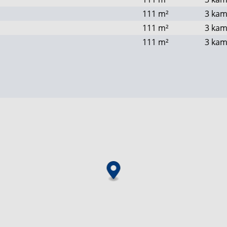
111
m²
3 kam
111
m²
3 kam
111
m²
3 kam