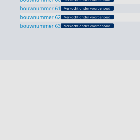
bouwnummer 61
Verkocht onder voorbehoud
bouwnummer 62
Verkocht onder voorbehoud
bouwnummer 63
Verkocht onder voorbehoud