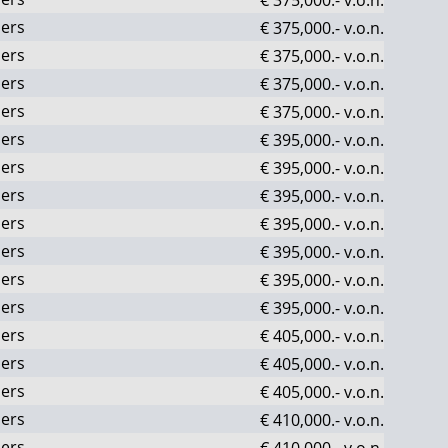
ers
€ 375,000.-
v.o.n.
ers
€ 375,000.-
v.o.n.
ers
€ 375,000.-
v.o.n.
ers
€ 375,000.-
v.o.n.
ers
€ 395,000.-
v.o.n.
ers
€ 395,000.-
v.o.n.
ers
€ 395,000.-
v.o.n.
ers
€ 395,000.-
v.o.n.
ers
€ 395,000.-
v.o.n.
ers
€ 395,000.-
v.o.n.
ers
€ 395,000.-
v.o.n.
ers
€ 405,000.-
v.o.n.
ers
€ 405,000.-
v.o.n.
ers
€ 405,000.-
v.o.n.
ers
€ 410,000.-
v.o.n.
ers
€ 410,000.-
v.o.n.