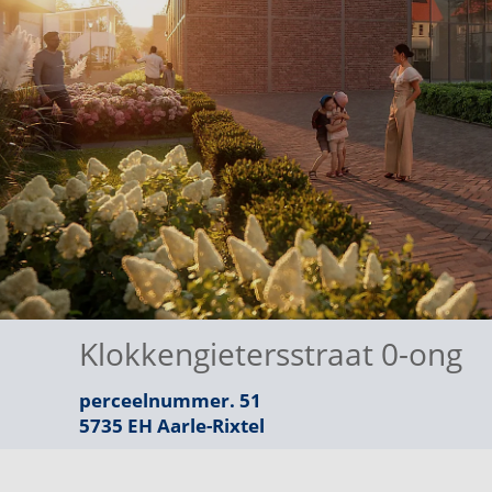
Klokkengietersstraat 0-ong
perceelnummer. 51
5735 EH
Aarle-Rixtel