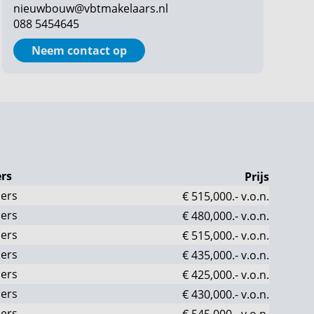
nieuwbouw@vbtmakelaars.nl
088 5454645
Neem contact op
rs
Prijs
ers
€ 515,000.-
v.o.n.
ers
€ 480,000.-
v.o.n.
ers
€ 515,000.-
v.o.n.
ers
€ 435,000.-
v.o.n.
ers
€ 425,000.-
v.o.n.
ers
€ 430,000.-
v.o.n.
ers
€ 545,000.-
v.o.n.