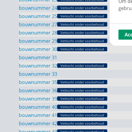
Om de
bouwnummer 24
gebru
Verkocht onder voorbehoud
bouwnummer 25
Verkocht onder voorbehoud
bouwnummer 27
Verkocht onder voorbehoud
bouwnummer 28
Verkocht onder voorbehoud
Ac
bouwnummer 29
Verkocht onder voorbehoud
bouwnummer 30
Verkocht onder voorbehoud
bouwnummer 31
bouwnummer 32
Verkocht onder voorbehoud
bouwnummer 33
bouwnummer 35
Verkocht onder voorbehoud
bouwnummer 36
Verkocht onder voorbehoud
bouwnummer 39
Verkocht onder voorbehoud
bouwnummer 40
Verkocht onder voorbehoud
bouwnummer 41
Verkocht onder voorbehoud
bouwnummer 42
Verkocht onder voorbehoud
bouwnummer 43
Verkocht onder voorbehoud