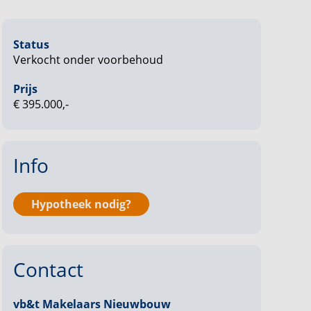
Status
Verkocht onder voorbehoud
Prijs
€ 395.000,-
Info
Hypotheek nodig?
Contact
vb&t Makelaars Nieuwbouw