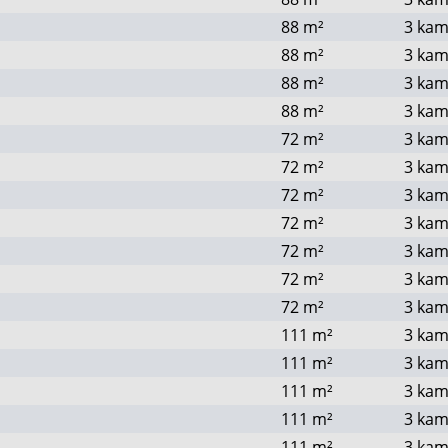
88
m²
3 kam
88
m²
3 kam
88
m²
3 kam
88
m²
3 kam
72
m²
3 kam
72
m²
3 kam
72
m²
3 kam
72
m²
3 kam
72
m²
3 kam
72
m²
3 kam
72
m²
3 kam
111
m²
3 kam
111
m²
3 kam
111
m²
3 kam
111
m²
3 kam
111
m²
3 kam