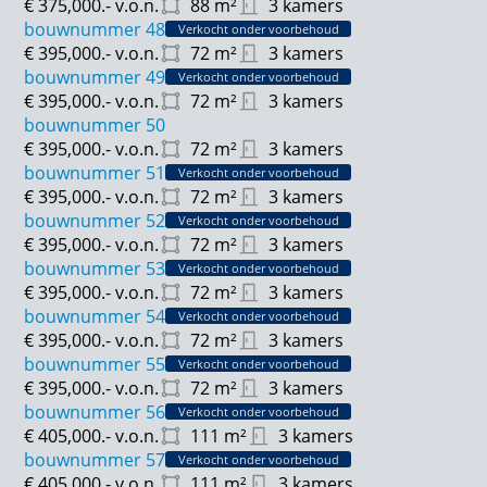
€ 375,000.-
v.o.n.
88
m²
3 kamers
bouwnummer 48
Verkocht onder voorbehoud
€ 395,000.-
v.o.n.
72
m²
3 kamers
bouwnummer 49
Verkocht onder voorbehoud
€ 395,000.-
v.o.n.
72
m²
3 kamers
bouwnummer 50
€ 395,000.-
v.o.n.
72
m²
3 kamers
bouwnummer 51
Verkocht onder voorbehoud
€ 395,000.-
v.o.n.
72
m²
3 kamers
bouwnummer 52
Verkocht onder voorbehoud
€ 395,000.-
v.o.n.
72
m²
3 kamers
bouwnummer 53
Verkocht onder voorbehoud
€ 395,000.-
v.o.n.
72
m²
3 kamers
bouwnummer 54
Verkocht onder voorbehoud
€ 395,000.-
v.o.n.
72
m²
3 kamers
bouwnummer 55
Verkocht onder voorbehoud
€ 395,000.-
v.o.n.
72
m²
3 kamers
bouwnummer 56
Verkocht onder voorbehoud
€ 405,000.-
v.o.n.
111
m²
3 kamers
bouwnummer 57
Verkocht onder voorbehoud
€ 405,000.-
v.o.n.
111
m²
3 kamers