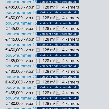
bouwnummer 13
Verkocht onder voorbehoud
€ 485,000.-
v.o.n.
128
m²
4 kamers
bouwnummer 14
Verkocht onder voorbehoud
€ 450,000.-
v.o.n.
128
m²
4 kamers
bouwnummer 15
Verkocht onder voorbehoud
€ 445,000.-
v.o.n.
128
m²
4 kamers
bouwnummer 16
Verkocht onder voorbehoud
€ 445,000.-
v.o.n.
128
m²
4 kamers
bouwnummer 17
Verkocht onder voorbehoud
€ 450,000.-
v.o.n.
128
m²
4 kamers
bouwnummer 18
Verkocht onder voorbehoud
€ 485,000.-
v.o.n.
128
m²
4 kamers
bouwnummer 19
Verkocht onder voorbehoud
€ 480,000.-
v.o.n.
128
m²
4 kamers
bouwnummer 20
Verkocht onder voorbehoud
€ 465,000.-
v.o.n.
128
m²
4 kamers
bouwnummer 21
Verkocht onder voorbehoud
€ 465,000.-
v.o.n.
128
m²
4 kamers
bouwnummer 22
Verkocht onder voorbehoud
€ 480,000.-
v.o.n.
128
m²
4 kamers
bouwnummer 23
Verkocht onder voorbehoud