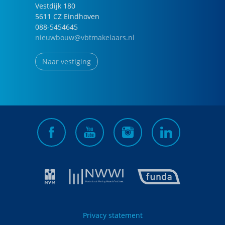
Vestdijk
180
5611 CZ
Eindhoven
088-5454645
nieuwbouw@vbtmakelaars.nl
Naar vestiging
Privacy statement