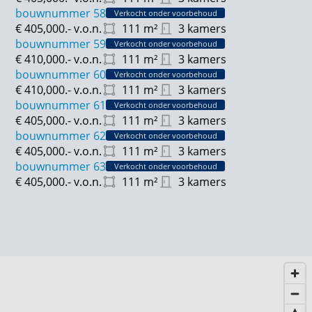
bouwnummer 58
Verkocht onder voorbehoud
€ 405,000.-
v.o.n.
111
m²
3 kamers
bouwnummer 59
Verkocht onder voorbehoud
€ 410,000.-
v.o.n.
111
m²
3 kamers
bouwnummer 60
Verkocht onder voorbehoud
€ 410,000.-
v.o.n.
111
m²
3 kamers
bouwnummer 61
Verkocht onder voorbehoud
€ 405,000.-
v.o.n.
111
m²
3 kamers
bouwnummer 62
Verkocht onder voorbehoud
€ 405,000.-
v.o.n.
111
m²
3 kamers
bouwnummer 63
Verkocht onder voorbehoud
€ 405,000.-
v.o.n.
111
m²
3 kamers