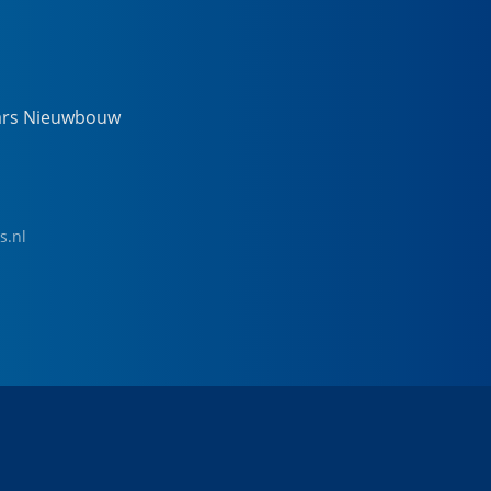
ars Nieuwbouw
s.nl