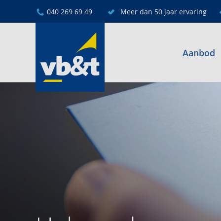
040 269 69 49
Meer dan 50 jaar ervaring
Aanbod