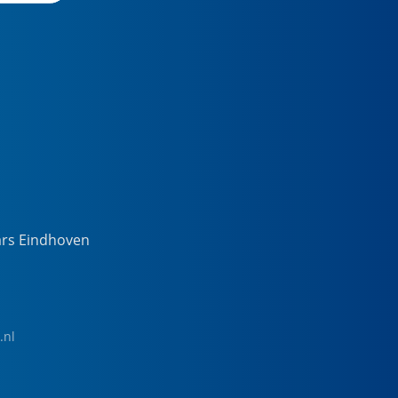
ars Eindhoven
.nl