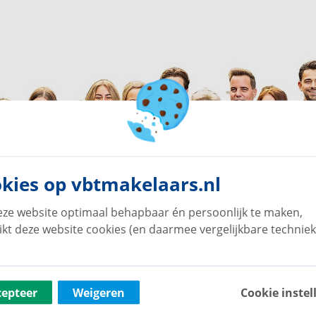
kies op vbtmakelaars.nl
ze website optimaal behapbaar én persoonlijk te maken,
ikt deze website cookies (en daarmee vergelijkbare techniek
cepteer
Weigeren
Cookie instel