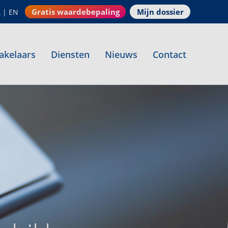
Gratis waardebepaling
Mijn dossier
L
|
EN
akelaars
Diensten
Nieuws
Contact