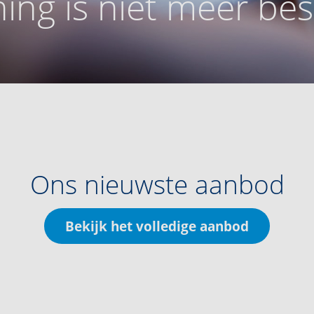
ing is niet meer be
Ons nieuwste aanbod
Bekijk het volledige aanbod