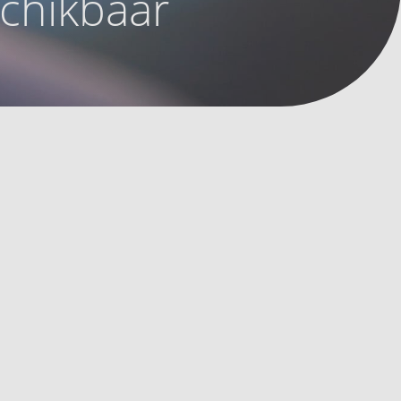
schikbaar