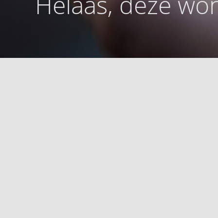
Helaas, deze won