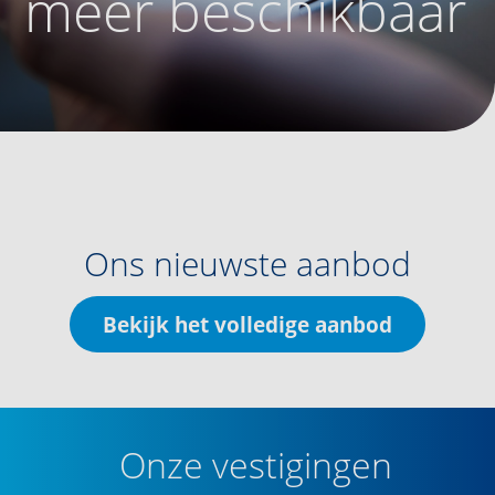
meer beschikbaar
Ons nieuwste aanbod
Bekijk het volledige aanbod
Onze vestigingen