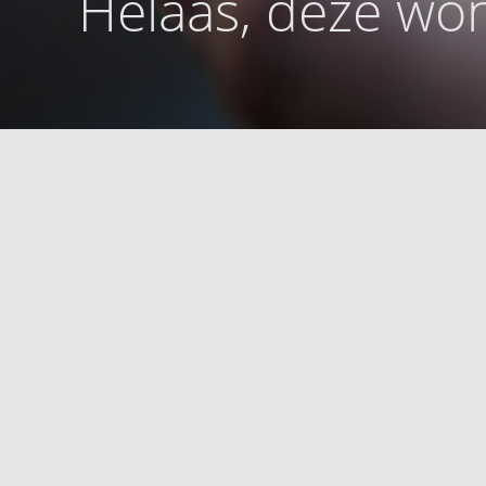
Helaas, deze won