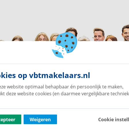
kies op vbtmakelaars.nl
ze website optimaal behapbaar én persoonlijk te maken,
ikt deze website cookies (en daarmee vergelijkbare techniek
cepteer
Weigeren
Cookie instel