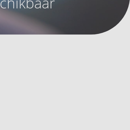
schikbaar