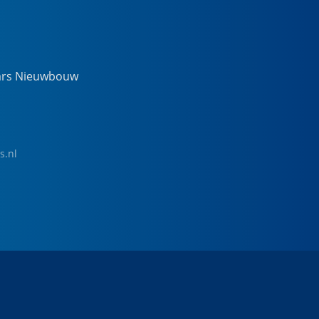
ars Nieuwbouw
s.nl