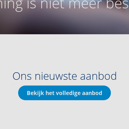
ing is niet meer be
Ons nieuwste aanbod
Bekijk het volledige aanbod