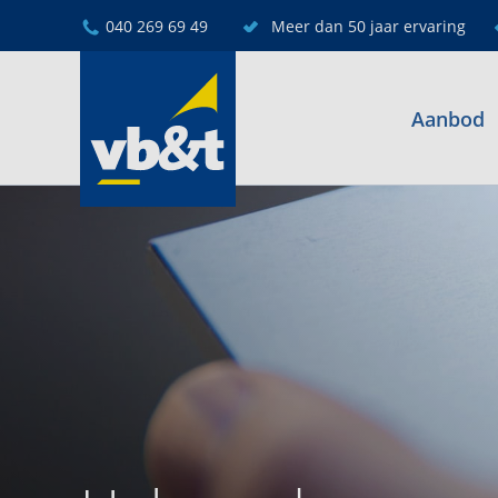
040 269 69 49
Meer dan 50 jaar ervaring
Aanbod