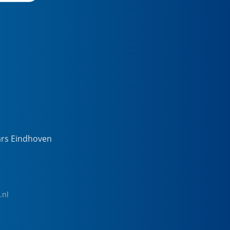
ars Eindhoven
.nl