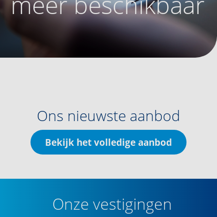
meer beschikbaar
Ons nieuwste aanbod
Bekijk het volledige aanbod
Onze vestigingen