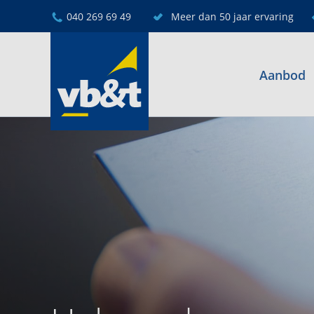
040 269 69 49
Meer dan 50 jaar ervaring
Aanbod