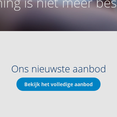
ing is niet meer be
Ons nieuwste aanbod
Bekijk het volledige aanbod