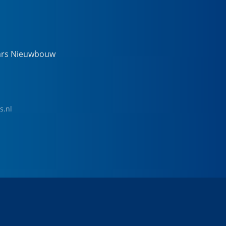
ars Nieuwbouw
s.nl