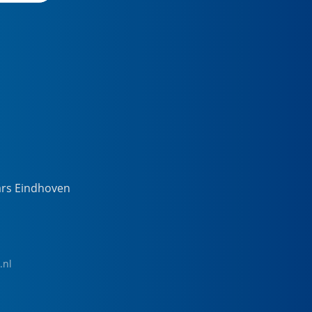
ars Eindhoven
.nl