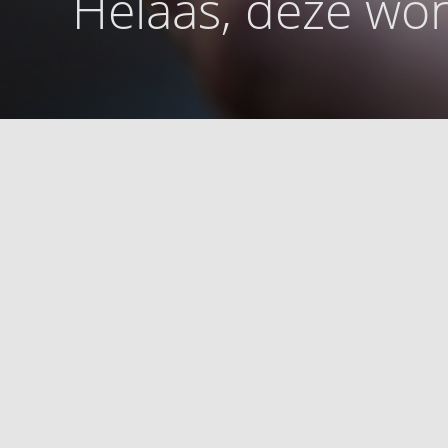
Helaas, deze won