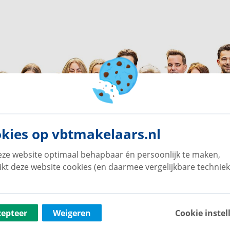
kies op vbtmakelaars.nl
ze website optimaal behapbaar én persoonlijk te maken,
ikt deze website cookies (en daarmee vergelijkbare techniek
cepteer
Weigeren
Cookie instel