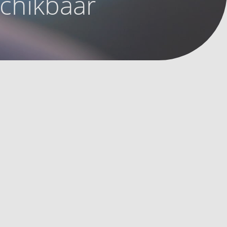
schikbaar