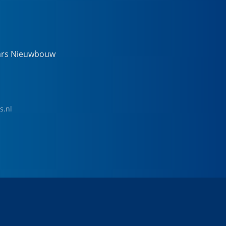
ars Nieuwbouw
s.nl