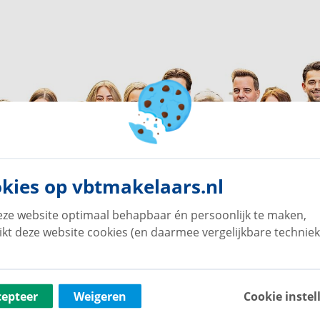
kies op vbtmakelaars.nl
ze website optimaal behapbaar én persoonlijk te maken,
ikt deze website cookies (en daarmee vergelijkbare techniek
cepteer
Weigeren
Cookie instel