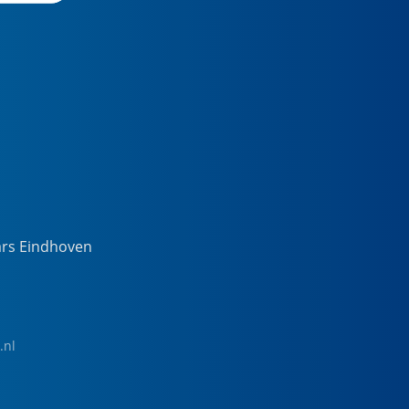
ars Eindhoven
.nl