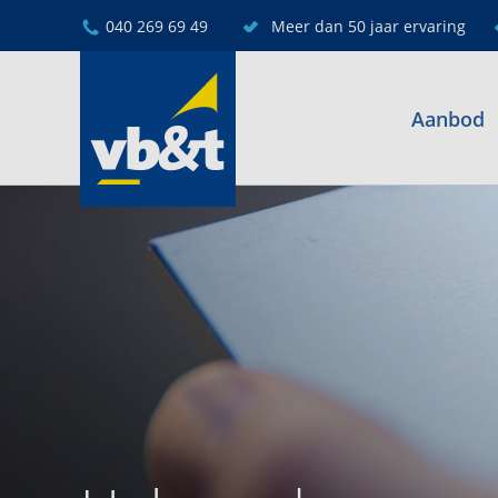
040 269 69 49
Meer dan 50 jaar ervaring
Aanbod