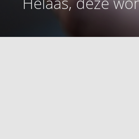
Helaas, deze won