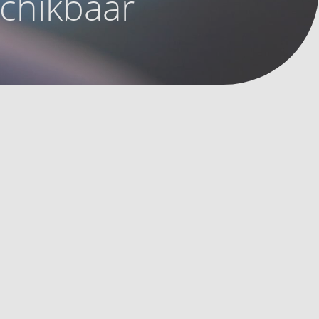
schikbaar