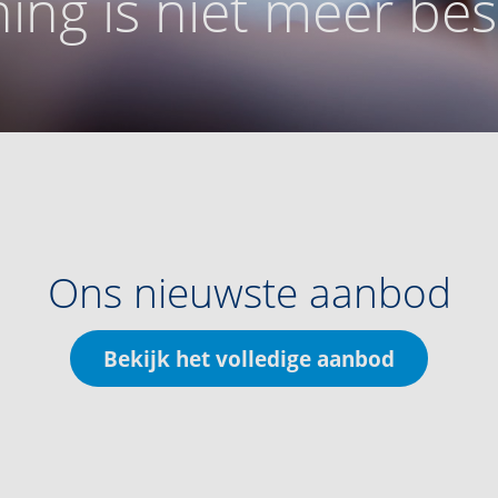
ing is niet meer be
Ons nieuwste aanbod
Bekijk het volledige aanbod