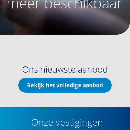
meer beschikbaar
Ons nieuwste aanbod
Bekijk het volledige aanbod
Onze vestigingen