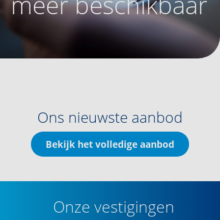
meer beschikbaar
Ons nieuwste aanbod
Bekijk het volledige aanbod
Onze vestigingen