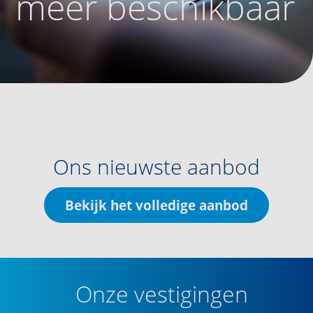
meer beschikbaar
Ons nieuwste aanbod
Bekijk het volledige aanbod
Onze vestigingen