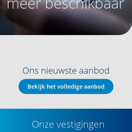
meer beschikbaar
Ons nieuwste aanbod
Bekijk het volledige aanbod
Onze vestigingen