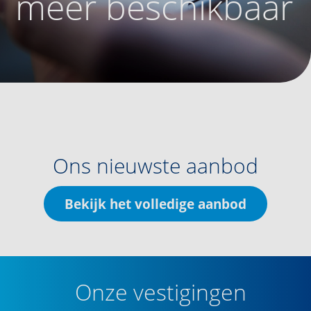
meer beschikbaar
Ons nieuwste aanbod
Bekijk het volledige aanbod
Onze vestigingen