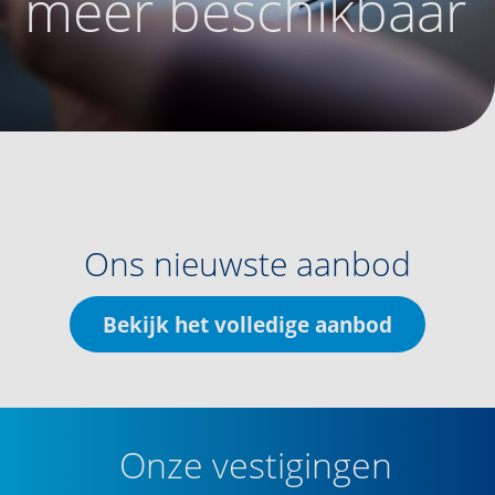
meer beschikbaar
Ons nieuwste aanbod
Bekijk het volledige aanbod
Onze vestigingen