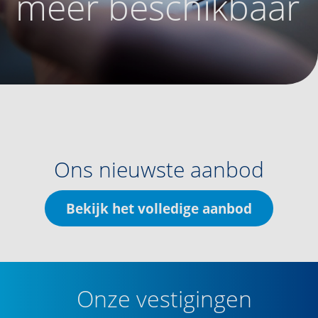
meer beschikbaar
Ons nieuwste aanbod
Bekijk het volledige aanbod
Onze vestigingen