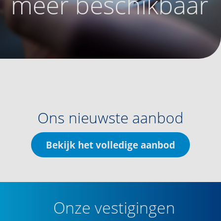
meer beschikbaar
Ons nieuwste aanbod
Bekijk het volledige aanbod
Onze vestigingen