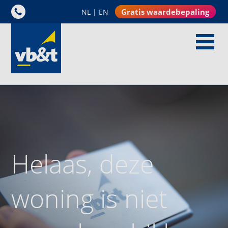
Gratis waardebepaling
NL
|
EN
Helaas, deze
woning is niet