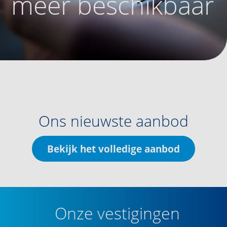
meer beschikbaar
Ons nieuwste aanbod
Bekijk het volledige aanbod
Onze vestigingen