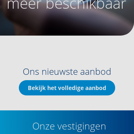
meer beschikbaar
Ons nieuwste aanbod
Bekijk het volledige aanbod
Onze vestigingen