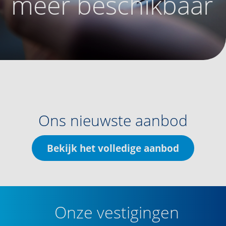
meer beschikbaar
Ons nieuwste aanbod
Bekijk het volledige aanbod
Onze vestigingen