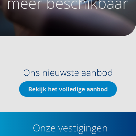
meer beschikbaar
Ons nieuwste aanbod
Bekijk het volledige aanbod
Onze vestigingen