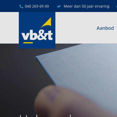
040 269 69 49
Meer dan 50 jaar ervaring
Aanbod