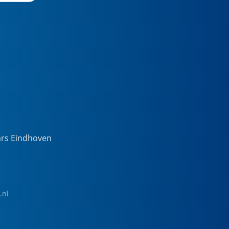
ars Eindhoven
.nl