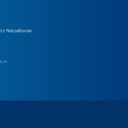
ars Nieuwbouw
s.nl