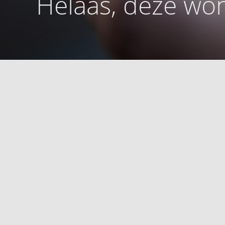
Helaas, deze won