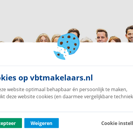
kies op vbtmakelaars.nl
ze website optimaal behapbaar én persoonlijk te maken,
ikt deze website cookies (en daarmee vergelijkbare techniek
cepteer
Weigeren
Cookie instel