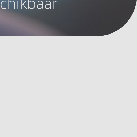
schikbaar