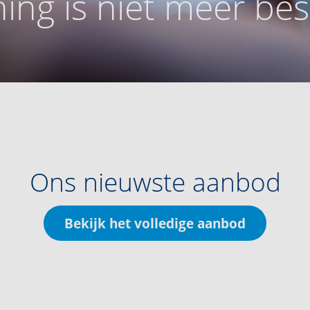
ing is niet meer be
Ons nieuwste aanbod
Bekijk het volledige aanbod