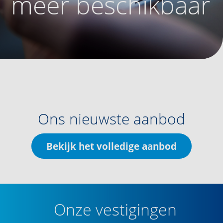
meer beschikbaar
Ons nieuwste aanbod
Bekijk het volledige aanbod
Onze vestigingen