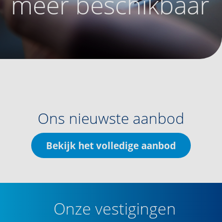
meer beschikbaar
Ons nieuwste aanbod
Bekijk het volledige aanbod
Onze vestigingen