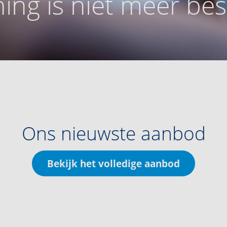
ing is niet meer be
Ons nieuwste aanbod
Bekijk het volledige aanbod