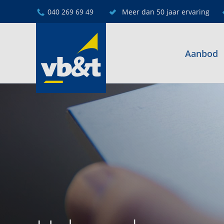
040 269 69 49
Meer dan 50 jaar ervaring
Aanbod