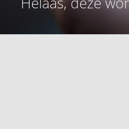
Helaas, deze won