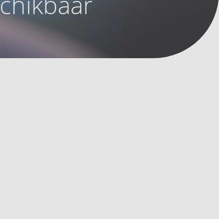
schikbaar