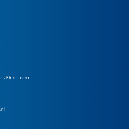
ars Eindhoven
.nl