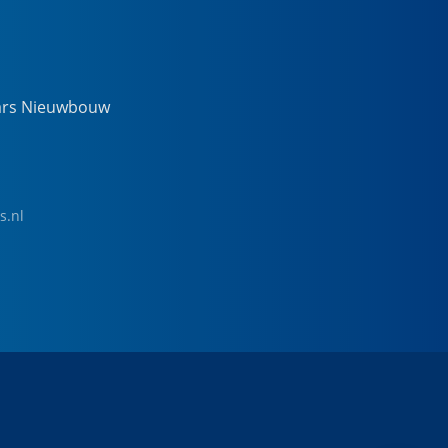
ars Nieuwbouw
s.nl