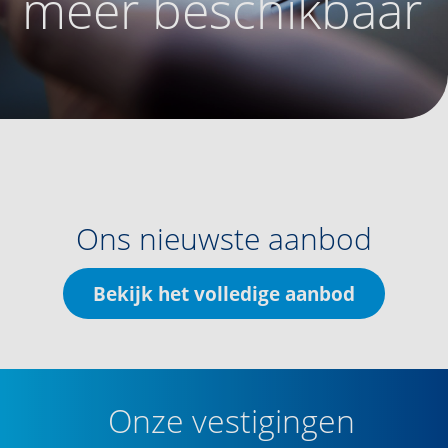
meer beschikbaar
Ons nieuwste aanbod
Bekijk het volledige aanbod
Onze vestigingen