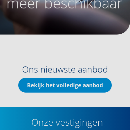
meer beschikbaar
Ons nieuwste aanbod
Bekijk het volledige aanbod
Onze vestigingen