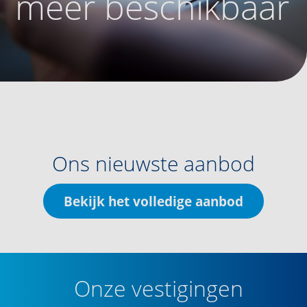
meer beschikbaar
Ons nieuwste aanbod
Bekijk het volledige aanbod
Onze vestigingen